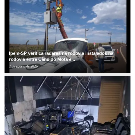
Ipem-SP verifica radares na rodovia instalados na
rodovia entre Cândido Mota e...
7 de agosto de 2026