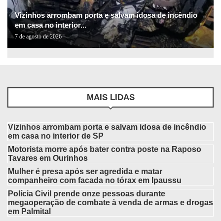
Vizinhos arrombam porta e salvam idosa de incêndio
em casa no interior...
7 de agosto de 2026
MAIS LIDAS
Vizinhos arrombam porta e salvam idosa de incêndio
em casa no interior de SP
Motorista morre após bater contra poste na Raposo
Tavares em Ourinhos
Mulher é presa após ser agredida e matar
companheiro com facada no tórax em Ipaussu
Polícia Civil prende onze pessoas durante
megaoperação de combate à venda de armas e drogas
em Palmital