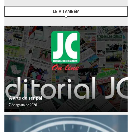
LEIA TAMBÉM
A arte de ser pai
7 de agosto de 2026