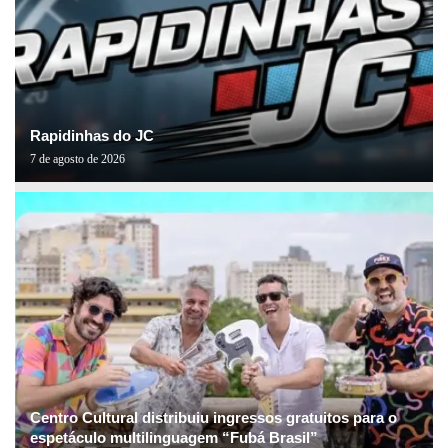
Rapidinhas do JC
7 de agosto de 2026
Centro Cultural distribuiu ingressos gratuitos para o
espetáculo multilinguagem “Fubá Brasil”