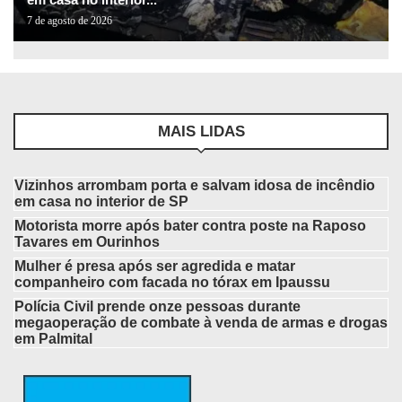
7 de agosto de 2026
MAIS LIDAS
Vizinhos arrombam porta e salvam idosa de incêndio
em casa no interior de SP
Motorista morre após bater contra poste na Raposo
Tavares em Ourinhos
Mulher é presa após ser agredida e matar
companheiro com facada no tórax em Ipaussu
Polícia Civil prende onze pessoas durante
megaoperação de combate à venda de armas e drogas
em Palmital