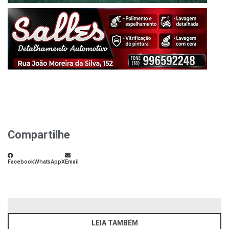
Compartilhe
Facebook
WhatsApp
X
Email
LEIA TAMBÉM