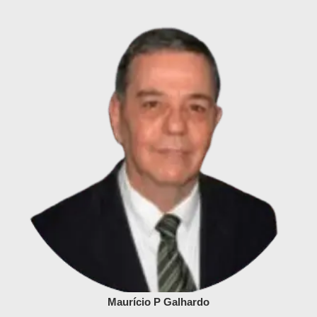
Maurício P Galhardo