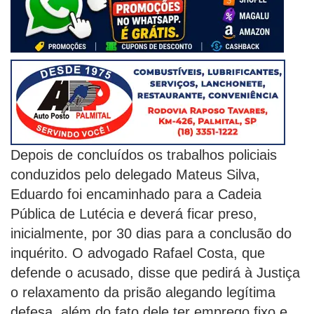
Depois de concluídos os trabalhos policiais
conduzidos pelo delegado Mateus Silva,
Eduardo foi encaminhado para a Cadeia
Pública de Lutécia e deverá ficar preso,
inicialmente, por 30 dias para a conclusão do
inquérito. O advogado Rafael Costa, que
defende o acusado, disse que pedirá à Justiça
o relaxamento da prisão alegando legítima
defesa, além do fato dele ter emprego fixo e