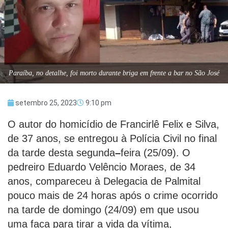
Paraíba, no detalhe, foi morto durante briga em frente a bar no São José
setembro 25, 2023
9:10 pm
O autor do homicídio de Francirlê Felix e Silva,
de 37 anos, se entregou à Polícia Civil no final
da tarde desta segunda
–
feira (25/09). O
pedreiro Eduardo Velêncio Moraes, de 34
anos, compareceu à Delegacia de Palmital
pouco mais de 24 horas após o crime ocorrido
na tarde de domingo (24/09) em que usou
uma faca para tirar a vida da vítima,