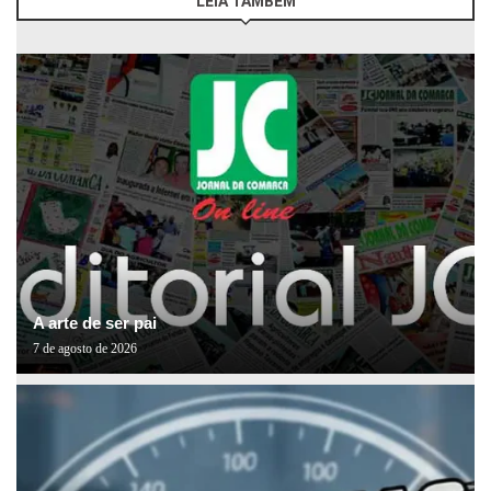
LEIA TAMBÉM
A arte de ser pai
7 de agosto de 2026