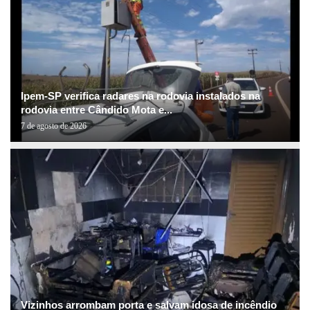
Ipem-SP verifica radares na rodovia instalados na
rodovia entre Cândido Mota e...
7 de agosto de 2026
Vizinhos arrombam porta e salvam idosa de incêndio