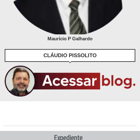
Maurício P Galhardo
CLÁUDIO PISSOLITO
Expediente