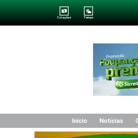
Cotações
Tempo
Início
Notícias