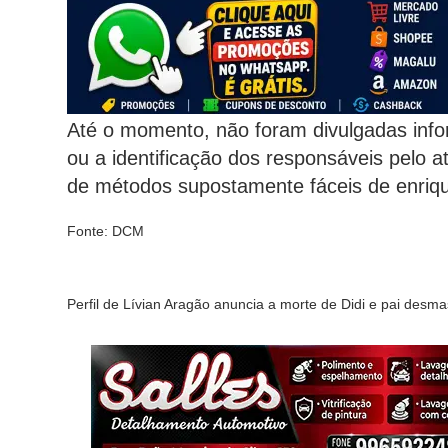
Até o momento, não foram divulgadas info
ou a identificação dos responsáveis pelo
de métodos supostamente fáceis de enriqu
Fonte: DCM
Perfil de Lívian Aragão anuncia a morte de Didi e pai desm