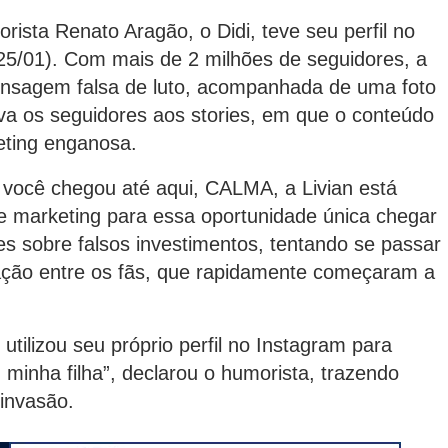
orista Renato Aragão, o Didi, teve seu perfil no
5/01). Com mais de 2 milhões de seguidores, a
mensagem falsa de luto, acompanhada de uma foto
ava os seguidores aos stories, em que o conteúdo
eting enganosa.
 você chegou até aqui, CALMA, a Livian está
 marketing para essa oportunidade única chegar
es sobre falsos investimentos, tentando se passar
pação entre os fãs, que rapidamente começaram a
tilizou seu próprio perfil no Instagram para
minha filha”, declarou o humorista, trazendo
 invasão.