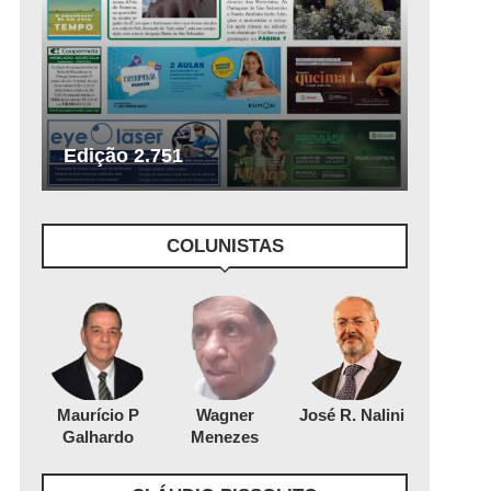
Edição 2.751
COLUNISTAS
Maurício P
Wagner
José R. Nalini
Galhardo
Menezes