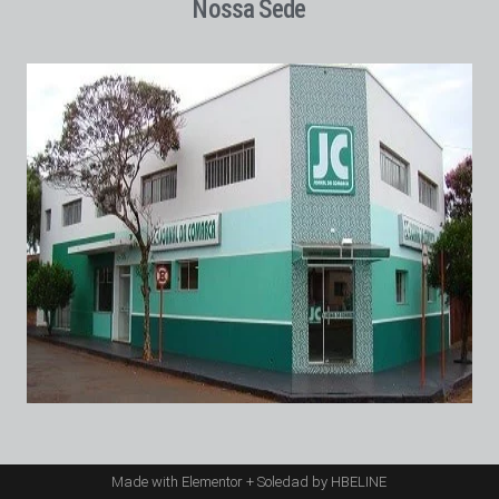
Nossa Sede
Made with Elementor + Soledad by HBELINE