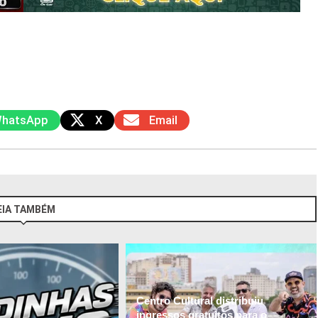
hatsApp
X
Email
EIA TAMBÉM
Centro Cultural distribuiu
ingressos gratuitos para o