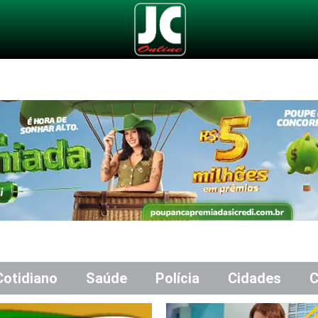
Cotidiano
Saúde
Polícia
Cidades
C