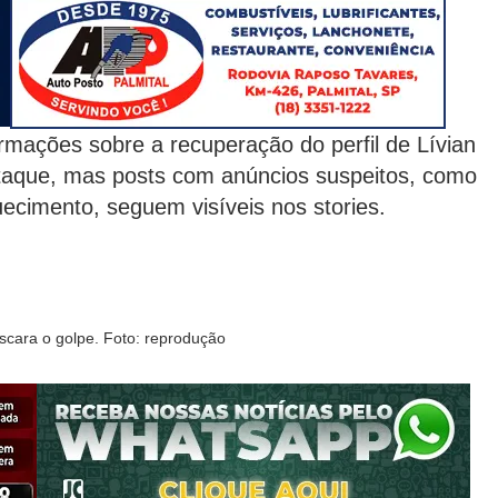
rmações sobre a recuperação do perfil de Lívian
 ataque, mas posts com anúncios suspeitos, como
ecimento, seguem visíveis nos stories.
ascara o golpe. Foto: reprodução