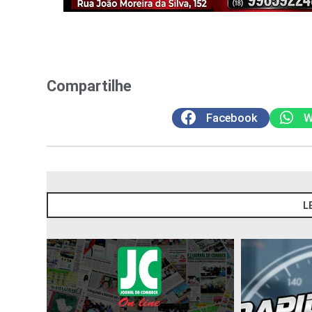
Compartilhe
Facebook
W
L