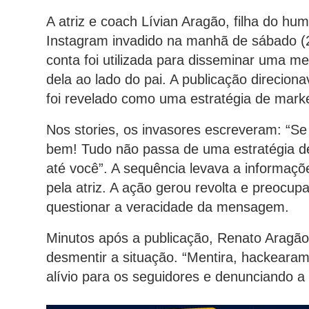
A atriz e coach Lívian Aragão, filha do hum
Instagram invadido na manhã de sábado (2
conta foi utilizada para disseminar uma 
dela ao lado do pai. A publicação direcion
foi revelado como uma estratégia de mark
Nos stories, os invasores escreveram: “Se
bem! Tudo não passa de uma estratégia de
até você”. A sequência levava a informaçõ
pela atriz. A ação gerou revolta e preocu
questionar a veracidade da mensagem.
Minutos após a publicação, Renato Aragão u
desmentir a situação. “Mentira, hackearam 
alívio para os seguidores e denunciando a