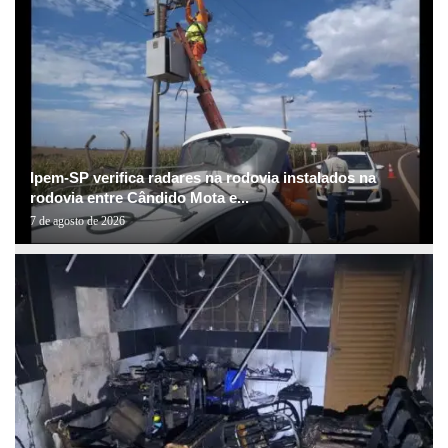
Ipem-SP verifica radares na rodovia instalados na
rodovia entre Cândido Mota e...
7 de agosto de 2026