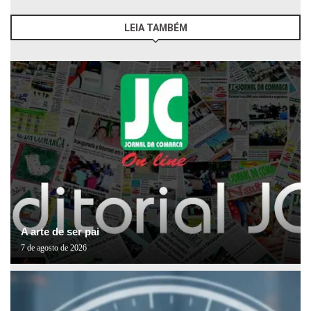
LEIA TAMBÉM
A arte de ser pai
7 de agosto de 2026