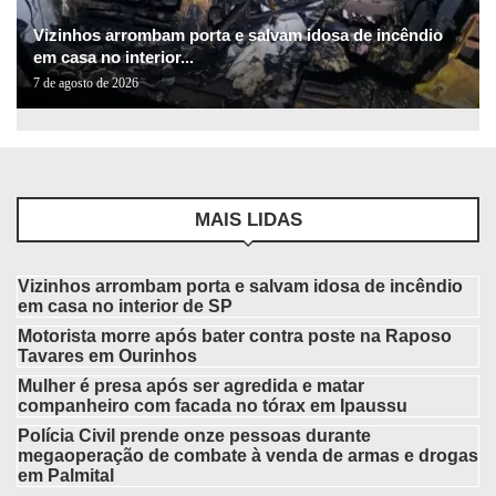
Vizinhos arrombam porta e salvam idosa de incêndio
em casa no interior...
7 de agosto de 2026
MAIS LIDAS
Vizinhos arrombam porta e salvam idosa de incêndio
em casa no interior de SP
Motorista morre após bater contra poste na Raposo
Tavares em Ourinhos
Mulher é presa após ser agredida e matar
companheiro com facada no tórax em Ipaussu
Polícia Civil prende onze pessoas durante
megaoperação de combate à venda de armas e drogas
em Palmital