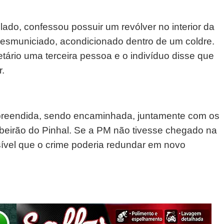
do, confessou possuir um revólver no interior da
, desmuniciado, acondicionado dentro de um coldre.
tário uma terceira pessoa e o indivíduo disse que
.
apreendida, sendo encaminhada, juntamente com os
Ribeirão do Pinhal. Se a PM não tivesse chegado na
sível que o crime poderia redundar em novo