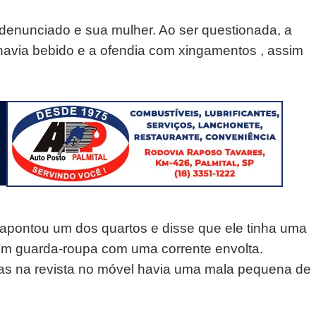
 denunciado e sua mulher. Ao ser questionada, a
havia bebido e a ofendia com xingamentos , assim
 apontou um dos quartos e disse que ele tinha uma
um guarda-roupa com uma corrente envolta.
mas na revista no móvel havia uma mala pequena de