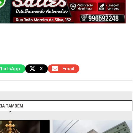
hatsApp
X
Email
EIA TAMBÉM