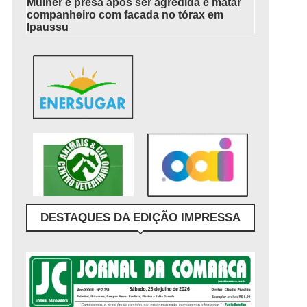
Mulher é presa após ser agredida e matar
companheiro com facada no tórax em
Ipaussu
DESTAQUES DA EDIÇÃO IMPRESSA