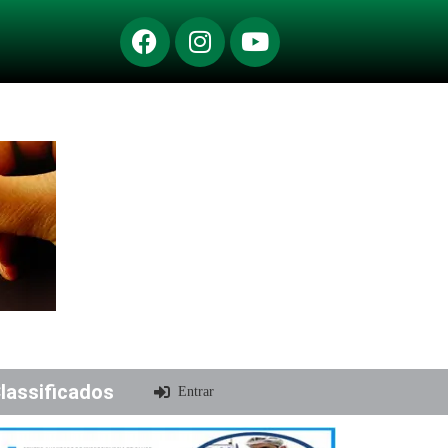
lassificados
Entrar