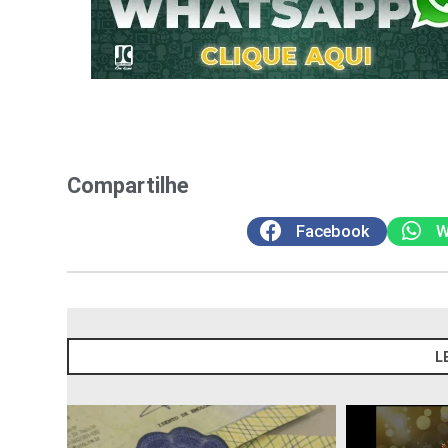
Compartilhe
Facebook
W
L