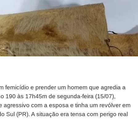
r um femicídio e prender um homem que agredia a
u no 190 às 17h45m de segunda-feira (15/07),
 e agressivo com a esposa e tinha um revólver em
o Sul (PR). A situação era tensa com perigo real