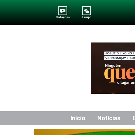
Cotações
Tempo
Início
Notícias