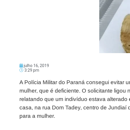
julho 16, 2019
3:29 pm
A Polícia Militar do Paraná consegui evita
mulher, que é deficiente. O solicitante ligo
relatando que um indivíduo estava alterado
casa, na rua Dom Tadey, centro de Jundiaí d
para a mulher.