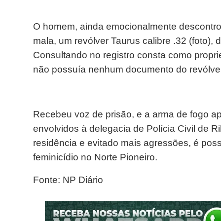
O homem, ainda emocionalmente descontrola
mala, um revólver Taurus calibre .32 (foto)
Consultando no registro consta como proprie
não possuía nenhum documento do revólver
Recebeu voz de prisão, e a arma de fogo 
envolvidos à delegacia de Polícia Civil de 
residência e evitado mais agressões, é pos
feminicídio no Norte Pioneiro.
Fonte: NP Diário