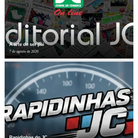
A arte de ser pai
7 de agosto de 2026
Rapidinhas do JC