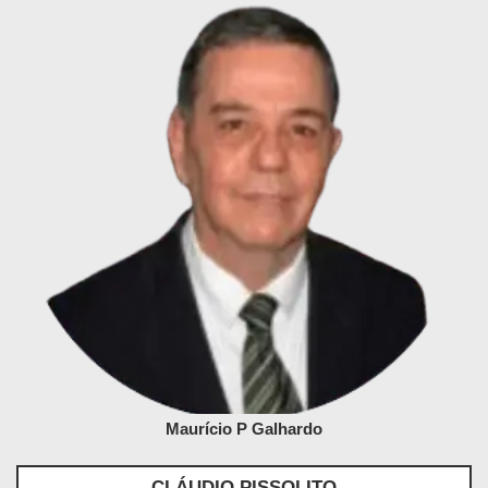
Maurício P Galhardo
CLÁUDIO PISSOLITO