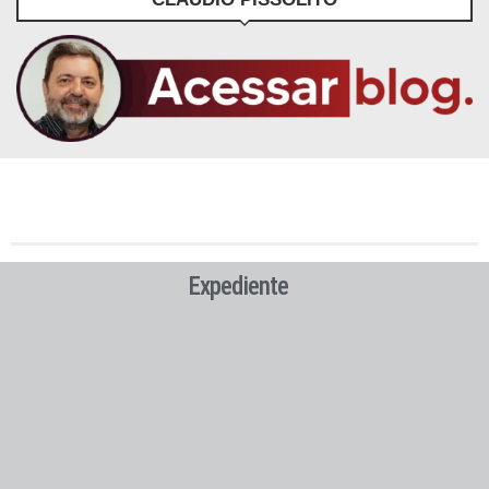
Expediente