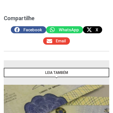
Compartilhe
Facebook
WhatsApp
X
Email
LEIA TAMBÉM