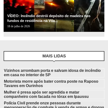
VÍDEO: Incêndio destrói depósito de madeira nos
fundos de residência na Vila...
18 de julho de 2026
MAIS LIDAS
Vizinhos arrombam porta e salvam idosa de incêndio
em casa no interior de SP
Motorista morre após bater contra poste na Raposo
Tavares em Ourinhos
Mulher é presa após ser agredida e matar
companheiro com facada no tórax em Ipaussu
Polícia Civil prende onze pessoas durante
megaoperação de combate à venda de armas e drogas