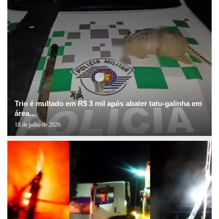
Trio é multado em R$ 3 mil após abater tatu-galinha em
área...
18 de julho de 2026