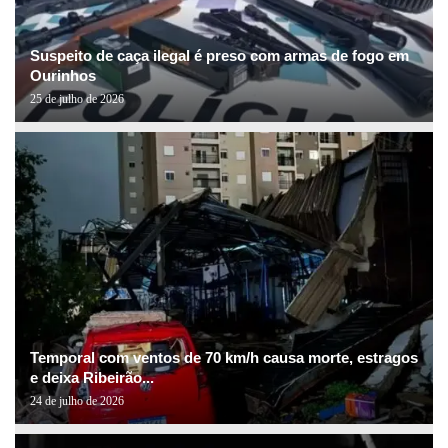
Suspeito de caça ilegal é preso com armas de fogo em
Ourinhos
25 de julho de 2026
Temporal com ventos de 70 km/h causa morte, estragos
e deixa Ribeirão...
24 de julho de 2026