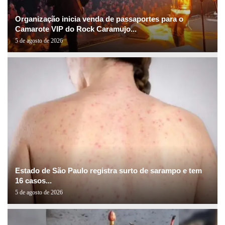
Organização inicia venda de passaportes para o
Camarote VIP do Rock Caramujo...
5 de agosto de 2026
Estado de São Paulo registra surto de sarampo e tem
16 casos...
5 de agosto de 2026