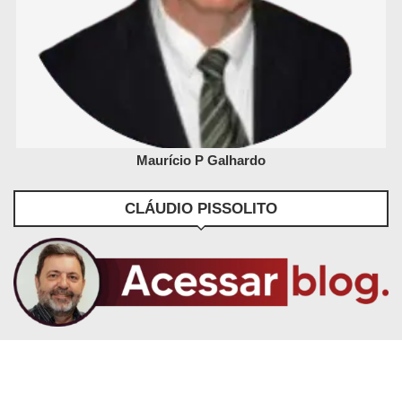
Maurício P Galhardo
CLÁUDIO PISSOLITO