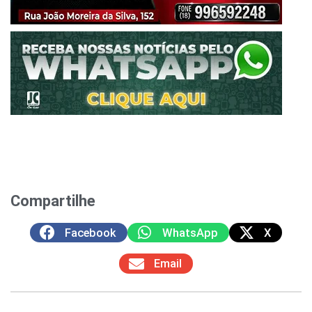
Compartilhe
Facebook
WhatsApp
X
Email