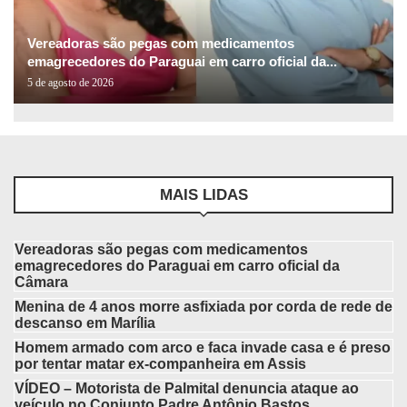
Vereadoras são pegas com medicamentos
emagrecedores do Paraguai em carro oficial da...
5 de agosto de 2026
MAIS LIDAS
Vereadoras são pegas com medicamentos
emagrecedores do Paraguai em carro oficial da
Câmara
Menina de 4 anos morre asfixiada por corda de rede de
descanso em Marília
Homem armado com arco e faca invade casa e é preso
por tentar matar ex-companheira em Assis
VÍDEO – Motorista de Palmital denuncia ataque ao
veículo no Conjunto Padre Antônio Bastos