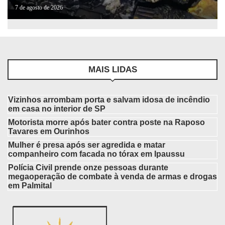
7 de agosto de 2026
MAIS LIDAS
Vizinhos arrombam porta e salvam idosa de incêndio
em casa no interior de SP
Motorista morre após bater contra poste na Raposo
Tavares em Ourinhos
Mulher é presa após ser agredida e matar
companheiro com facada no tórax em Ipaussu
Polícia Civil prende onze pessoas durante
megaoperação de combate à venda de armas e drogas
em Palmital