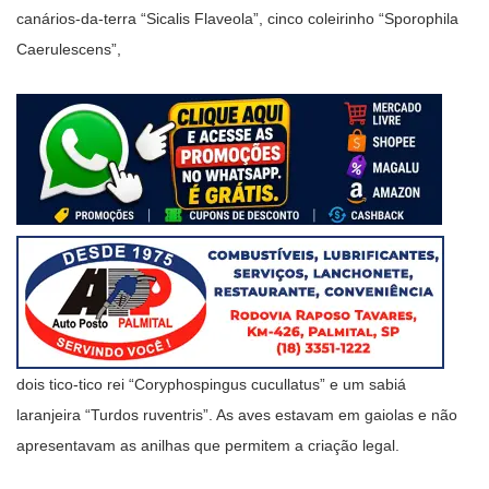
canários-da-terra “Sicalis Flaveola”, cinco coleirinho “Sporophila
Caerulescens”,
dois tico-tico rei “Coryphospingus cucullatus” e um sabiá
laranjeira “Turdos ruventris”. As aves estavam em gaiolas e não
apresentavam as anilhas que permitem a criação legal.