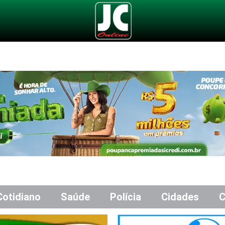
Cotidiano
Saúde
Polícia
Cidades
C