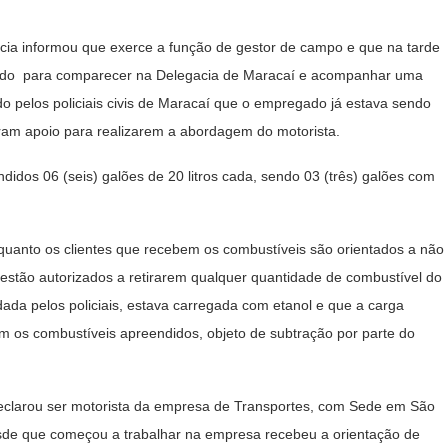
ia informou que exerce a função de gestor de campo e que na tarde
amado para comparecer na Delegacia de Maracaí e acompanhar uma
o pelos policiais civis de Maracaí que o empregado já estava sendo
itaram apoio para realizarem a abordagem do motorista.
ndidos 06 (seis) galões de 20 litros cada, sendo 03 (três) galões com
quanto os clientes que recebem os combustíveis são orientados a não
stão autorizados a retirarem qualquer quantidade de combustível do
dada pelos policiais, estava carregada com etanol e que a carga
com os combustíveis apreendidos, objeto de subtração por parte do
 declarou ser motorista da empresa de Transportes, com Sede em São
sde que começou a trabalhar na empresa recebeu a orientação de