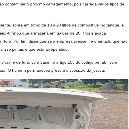
ão contaminar o próximo carregamento, pois carrega vários tipos de
ente, sobra em torno de 10 a 20 litros de combustível no tanque, e
veis. Afirmou que armazena em galões de 20 litros e acaba
r fora. Por fim, disse que se a empresa tivesse lhe orientado que não
ia isso jamais e que está arrependido.
elo crime de furto com base no artigo 155 do código penal, com
reza. O homem permaneceu preso a disposição da justiça.