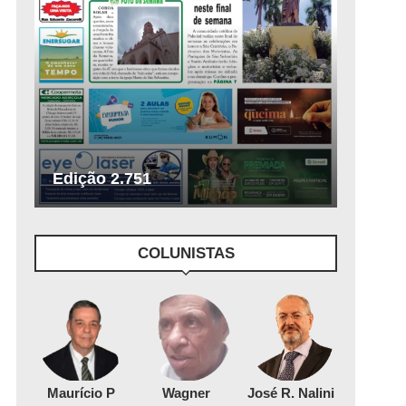
Edição 2.751
COLUNISTAS
Maurício P
Wagner
José R. Nalini