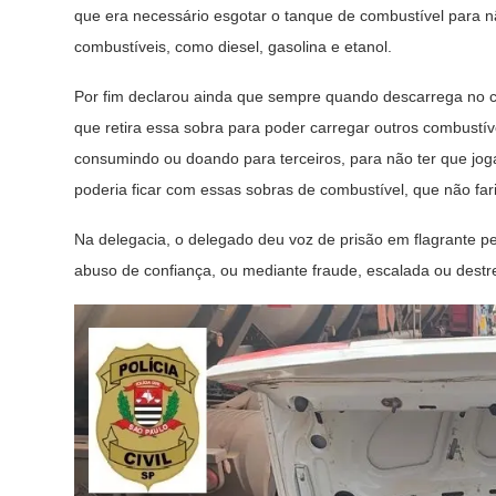
que era necessário esgotar o tanque de combustível para n
combustíveis, como diesel, gasolina e etanol.
Por fim declarou ainda que sempre quando descarrega no cli
que retira essa sobra para poder carregar outros combustí
consumindo ou doando para terceiros, para não ter que joga
poderia ficar com essas sobras de combustível, que não far
Na delegacia, o delegado deu voz de prisão em flagrante p
abuso de confiança, ou mediante fraude, escalada ou dest