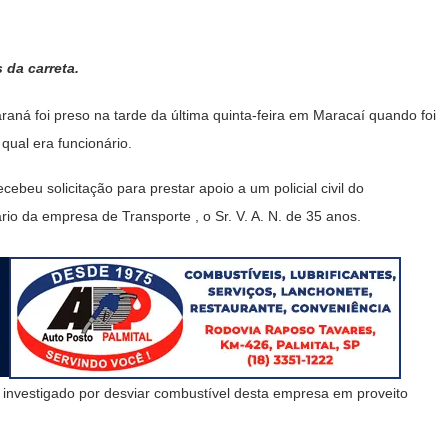
 da carreta.
aná foi preso na tarde da última quinta-feira em Maracaí quando foi
qual era funcionário.
cebeu solicitação para prestar apoio a um policial civil do
o da empresa de Transporte , o Sr. V. A. N. de 35 anos.
investigado por desviar combustível desta empresa em proveito