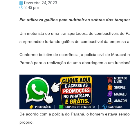
fevereiro 24, 2023
2:43 pm
Ele utilizava galões para subtrair as sobras dos tanques
Um motorista de uma transportadora de combustíveis do Par
surpreendido furtando galões de combustível da empresa a 
Conforme boletim de ocorrência, a polícia civil de Maracaí re
Paraná para a realização de uma abordagem a um funcionári
De acordo com a policia do Paraná, o homem estava sendo 
próprio.