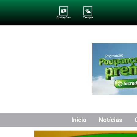
Cotações
Tempo
Início
Notícias