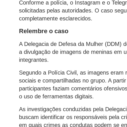
Conforme a polícia, o Instagram e o Tele
solicitadas pelas autoridades. O caso seg
completamente esclarecidos.
Relembre o caso
A Delegacia de Defesa da Mulher (DDM) d
a divulgação de imagens de meninas em um
integrantes.
Segundo a Polícia Civil, as imagens eram r
sociais e compartilhadas no grupo. A partir
participantes faziam comentários ofensiv
o uso de ferramentas digitais.
As investigações conduzidas pela Delega
buscam identificar os responsáveis pela 
em quais crimes as condutas podem se en