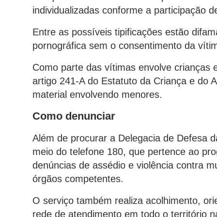
individualizadas conforme a participação d
Entre as possíveis tipificações estão dif
pornográfica sem o consentimento da vítim
Como parte das vítimas envolve crianças 
artigo 241-A do Estatuto da Criança e do 
material envolvendo menores.
Como denunciar
Além de procurar a Delegacia de Defesa d
meio do telefone 180, que pertence ao pr
denúncias de assédio e violência contra 
órgãos competentes.
O serviço também realiza acolhimento, or
rede de atendimento em todo o território n