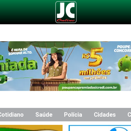
Cotidiano
Saúde
Polícia
Cidades
C