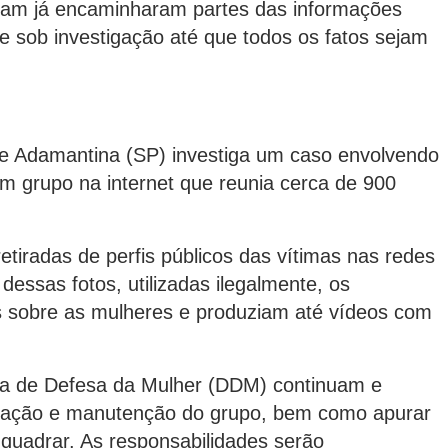
gram já encaminharam partes das informações
ue sob investigação até que todos os fatos sejam
e Adamantina (SP) investiga um caso envolvendo
 grupo na internet que reunia cerca de 900
etiradas de perfis públicos das vítimas nas redes
 dessas fotos, utilizadas ilegalmente, os
os sobre as mulheres e produziam até vídeos com
cia de Defesa da Mulher (DDM) continuam e
criação e manutenção do grupo, bem como apurar
quadrar. As responsabilidades serão