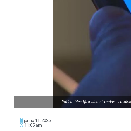
Polícia identifica administrador e envol
junho 11, 2026
11:05 am