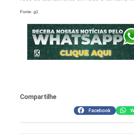
Fonte: g1
Compartilhe
Facebook
W