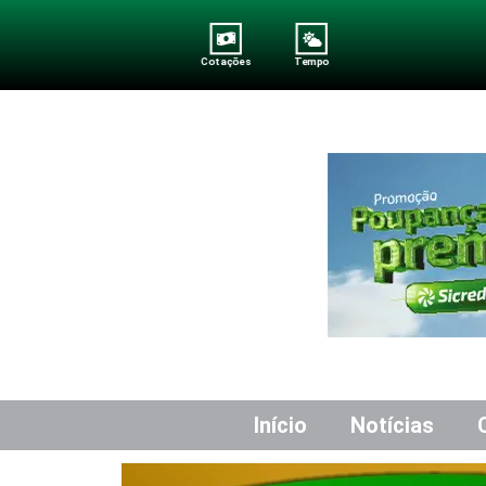
Cotações
Tempo
Início
Notícias