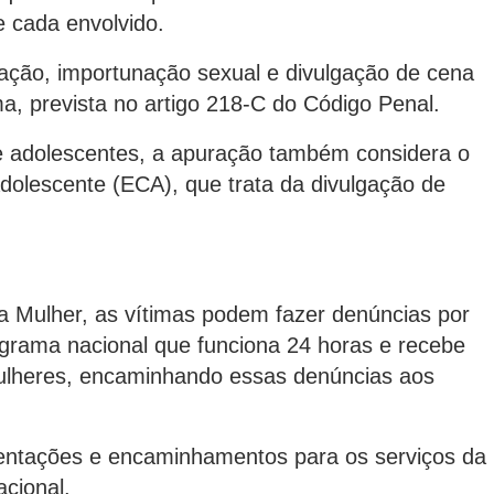
e cada envolvido.
amação, importunação sexual e divulgação de cena
a, prevista no artigo 218-C do Código Penal.
e adolescentes, a apuração também considera o
Adolescente (ECA), que trata da divulgação de
a Mulher, as vítimas podem fazer denúncias por
ograma nacional que funciona 24 horas e recebe
mulheres, encaminhando essas denúncias aos
ientações e encaminhamentos para os serviços da
acional.