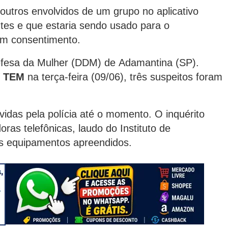
 e outros envolvidos de um grupo no aplicativo
tes e que estaria sendo usado para o
em consentimento.
Defesa da Mulher (DDM) de Adamantina (SP).
V TEM
na terça-feira (09/06), três suspeitos foram
vidas pela polícia até o momento. O inquérito
as telefônicas, laudo do Instituto de
 dos equipamentos apreendidos.