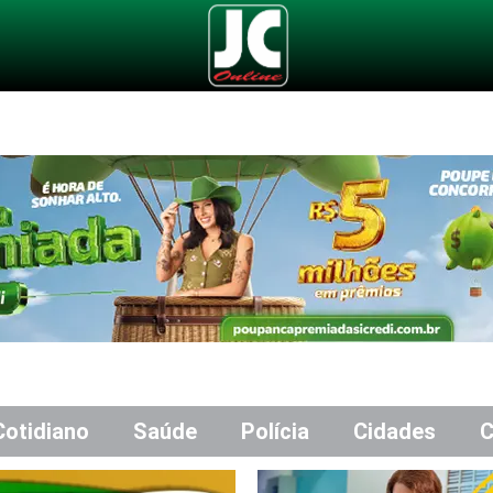
Cotidiano
Saúde
Polícia
Cidades
C