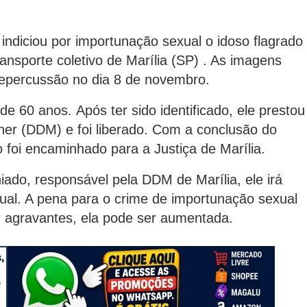
l e indiciou por importunação sexual o idoso flagrado
nsporte coletivo de Marília (SP) . As imagens
repercussão no dia 8 de novembro.
e 60 anos. Após ter sido identificado, ele prestou
er (DDM) e foi liberado. Com a conclusão do
so foi encaminhado para a Justiça de Marília.
ado, responsável pela DDM de Marília, ele irá
ual. A pena para o crime de importunação sexual
r agravantes, ela pode ser aumentada.