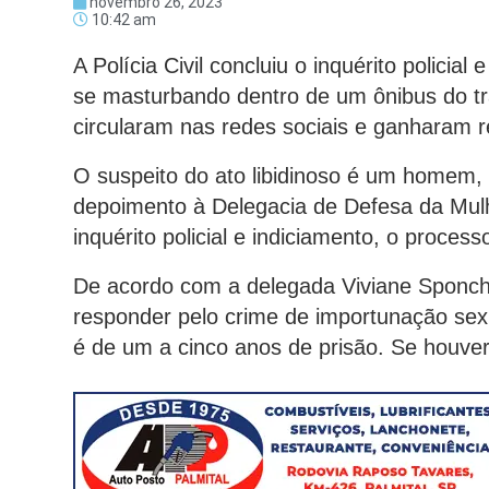
novembro 26, 2023
10:42 am
A Polícia Civil concluiu o inquérito policia
se masturbando dentro de um ônibus do tra
circularam nas redes sociais e ganharam 
O suspeito do ato libidinoso é um homem, d
depoimento à Delegacia de Defesa da Mulh
inquérito policial e indiciamento, o proces
De acordo com a delegada Viviane Sponchi
responder pelo crime de importunação sex
é de um a cinco anos de prisão. Se houve