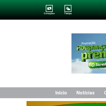
Cotações
Tempo
Início
Notícias