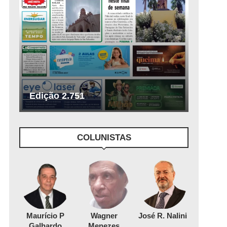
Edição 2.751
COLUNISTAS
Maurício P
Wagner
José R. Nalini
Galhardo
Menezes