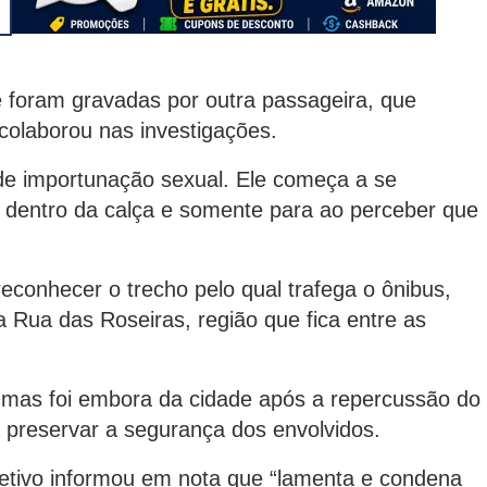
e foram gravadas por outra passageira, que
e colaborou nas investigações.
de importunação sexual. Ele começa a se
de dentro da calça e somente para ao perceber que
econhecer o trecho pelo qual trafega o ônibus,
 Rua das Roseiras, região que fica entre as
 mas foi embora da cidade após a repercussão do
preservar a segurança dos envolvidos.
letivo informou em nota que “lamenta e condena