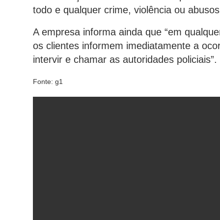
todo e qualquer crime, violência ou abuso
A empresa informa ainda que “em qualquer 
os clientes informem imediatamente a ocor
intervir e chamar as autoridades policiais”.
Fonte: g1