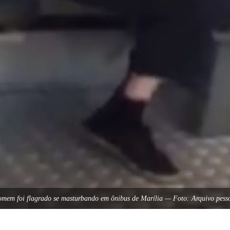
mem foi flagrado se masturbando em ônibus de Marília — Foto: Arquivo pess