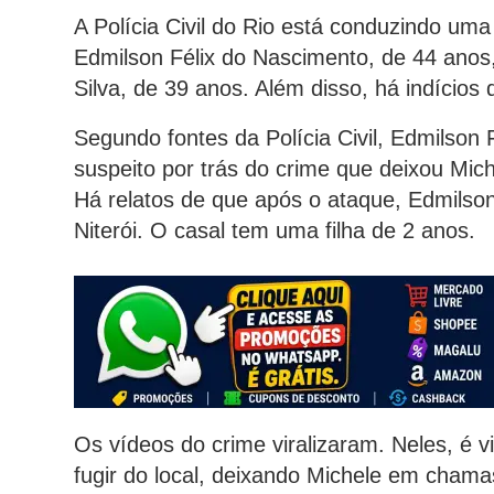
A Polícia Civil do Rio está conduzindo um
Edmilson Félix do Nascimento, de 44 anos,
Silva, de 39 anos. Além disso, há indícios 
Segundo fontes da Polícia Civil, Edmilson
suspeito por trás do crime que deixou Mi
Há relatos de que após o ataque, Edmilso
Niterói. O casal tem uma filha de 2 anos.
Os vídeos do crime viralizaram. Neles, é v
fugir do local, deixando Michele em chama