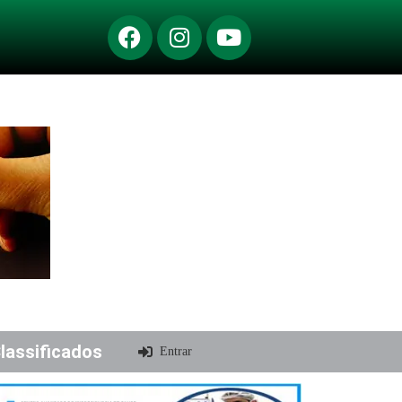
lassificados
Entrar