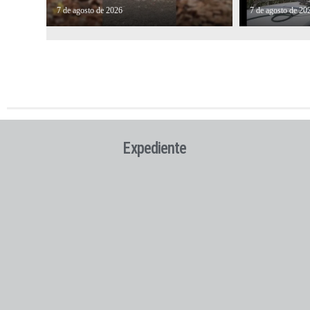
7 de agosto de 2026
7 de agosto de 20
Expediente