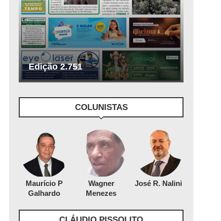
Edição 2.751
COLUNISTAS
Maurício P
Wagner
José R. Nalini
Galhardo
Menezes
CLÁUDIO PISSOLITO