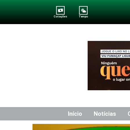
Cotações
Tempo
Início
Notícias