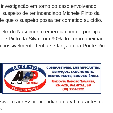
a investigação em torno do caso envolvendo
 suspeito de ter incendiado Michele Pinto da
de que o suspeito possa ter cometido suicídio.
 Félix do Nascimento emergiu como o principal
chele Pinto da Silva com 90% do corpo queimado.
n possivelmente tenha se lançado da Ponte Rio-
isível o agressor incendiando a vítima antes de
s.