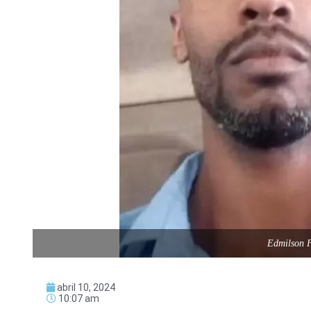
Edmilson F
abril 10, 2024
10:07 am