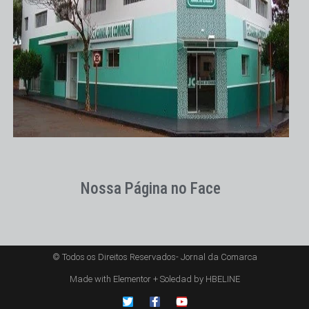
Nossa Página no Face
© Todos os Direitos Reservados- Jornal da Comarca
Made with Elementor + Soledad by HBELINE