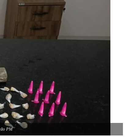
ação PM