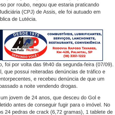
eso por roubo, negou que estaria praticando
Judiciária (CPJ) de Assis, ele foi autuado em
lica de Lutécia.
foi por volta das 9h40 da segunda-feira (07/09).
, que possui reiteradas denúncias de tráfico e
 entorpecentes, e recebeu denúncia de que um
 passado a noite vendendo drogas.
ou um jovem de 24 anos, que desceu do Gol e
etido antes de conseguir fugir para o imóvel. No
os 24 pedras de crack (6,72 gramas), 1 tablete de