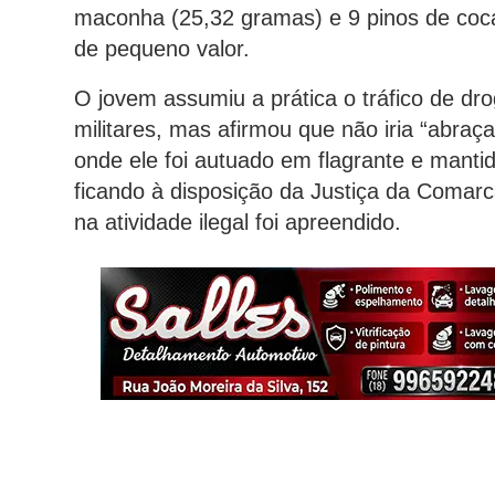
maconha (25,32 gramas) e 9 pinos de coc
de pequeno valor.
O jovem assumiu a prática o tráfico de dr
militares, mas afirmou que não iria “abraça
onde ele foi autuado em flagrante e manti
ficando à disposição da Justiça da Comarca
na atividade ilegal foi apreendido.