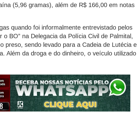
aína (5,96 gramas), além de R$ 166,00 em notas
ogas quando foi informalmente entrevistado pelos
r o BO” na Delegacia da Polícia Civil de Palmital,
do preso, sendo levado para a Cadeia de Lutécia e
. Além da droga e do dinheiro, o veículo utilizado