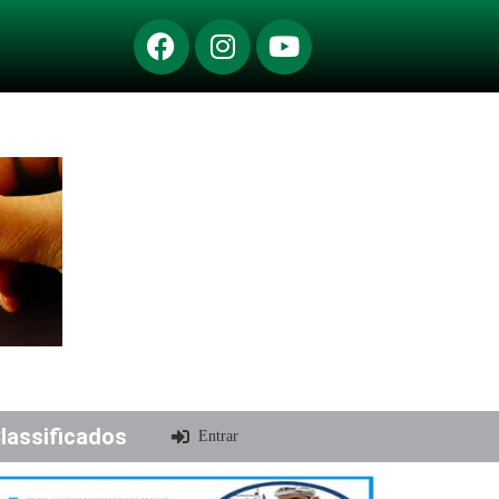
lassificados
Entrar