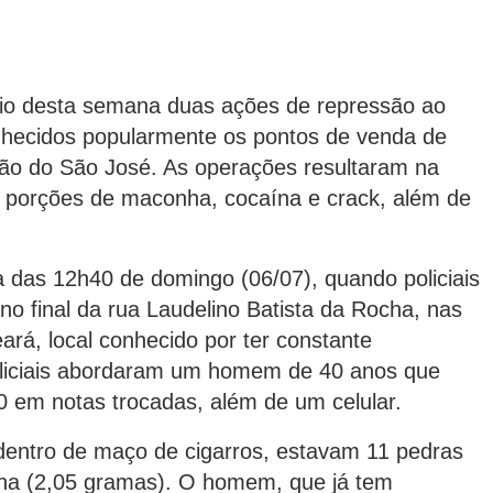
início desta semana duas ações de repressão ao
nhecidos popularmente os pontos de venda de
ião do São José. As operações resultaram na
 porções de maconha, cocaína e crack, além de
lta das 12h40 de domingo (06/07), quando policiais
no final da rua Laudelino Batista da Rocha, nas
rá, local conhecido por ter constante
oliciais abordaram um homem de 40 anos que
 em notas trocadas, além de um celular.
dentro de maço de cigarros, estavam 11 pedras
ína (2,05 gramas). O homem, que já tem