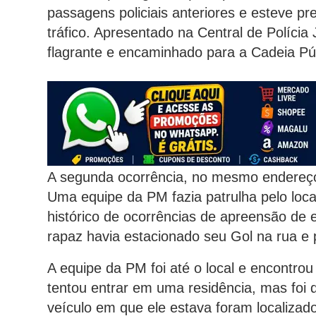
passagens policiais anteriores e esteve pr
tráfico. Apresentado na Central de Polícia 
flagrante e encaminhado para a Cadeia Púb
A segunda ocorrência, no mesmo endereço, 
Uma equipe da PM fazia patrulha pelo local
histórico de ocorrências de apreensão de
rapaz havia estacionado seu Gol na rua e
A equipe da PM foi até o local e encontr
tentou entrar em uma residência, mas foi d
veículo em que ele estava foram localizad