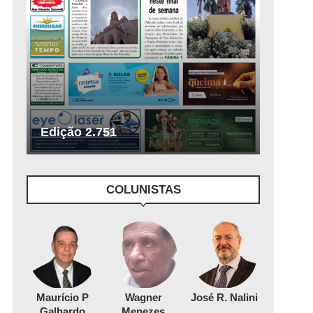
Edição 2.751
COLUNISTAS
Maurício P
Wagner
José R. Nalini
Galhardo
Menezes