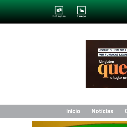
Cotações
Tempo
Início
Notícias