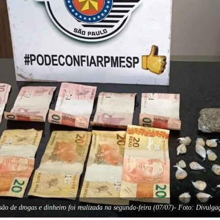
são de drogas e dinheiro foi realizada na segunda-feira (07/07)- Foto: Divulg