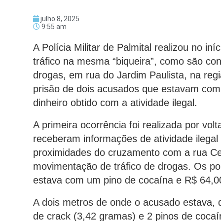
julho 8, 2025
9:55 am
A Polícia Militar de Palmital realizou no 
tráfico na mesma “biqueira”, como são co
drogas, em rua do Jardim Paulista, na reg
prisão de dois acusados que estavam com
dinheiro obtido com a atividade ilegal.
A primeira ocorrência foi realizada por vo
receberam informações de atividade ilegal 
proximidades do cruzamento com a rua Cea
movimentação de tráfico de drogas. Os p
estava com um pino de cocaína e R$ 64,00
A dois metros de onde o acusado estava, 
de crack (3,42 gramas) e 2 pinos de coca