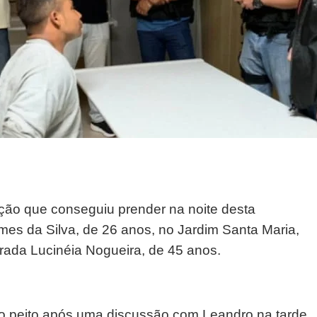
ação que conseguiu prender na noite desta
es da Silva, de 26 anos, no Jardim Santa Maria,
rada Lucinéia Nogueira, de 45 anos.
o peito após uma discussão com Leandro na tarde