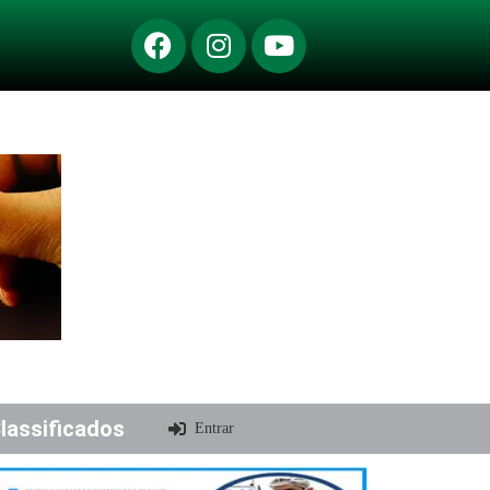
lassificados
Entrar