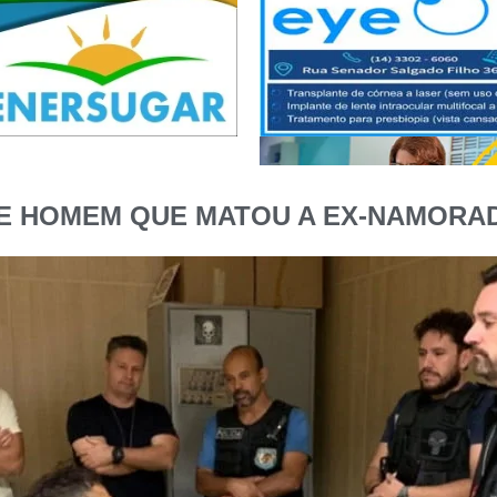
DE HOMEM QUE MATOU A EX-NAMORA