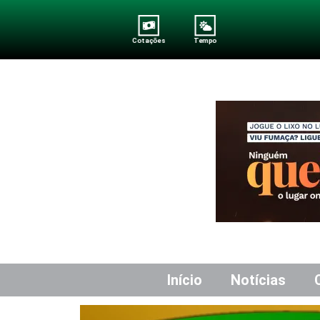
Cotações
Tempo
Início
Notícias