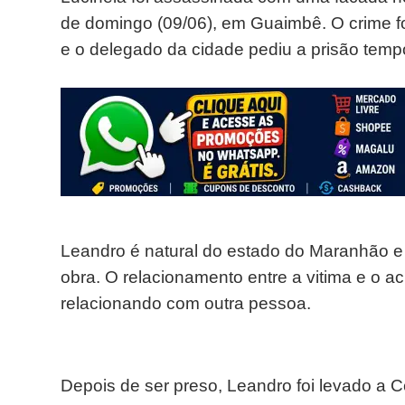
de domingo (09/06), em Guaimbê. O crime foi
e o delegado da cidade pediu a prisão tempo
Leandro é natural do estado do Maranhão e
obra. O relacionamento entre a vitima e o acu
relacionando com outra pessoa.
Depois de ser preso, Leandro foi levado a Ce