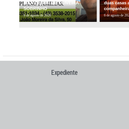
IVAN CESAR DE OLIVEIRA
duas casas a
SOBRINHO
companheira 
6 de agosto de 2026
6 de agosto de 20
Expediente