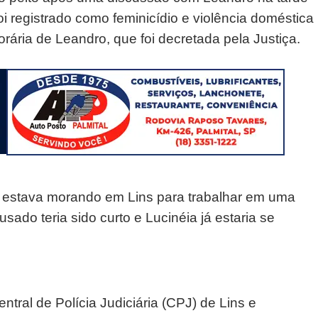
 registrado como feminicídio e violência doméstica
rária de Leandro, que foi decretada pela Justiça.
 estava morando em Lins para trabalhar em uma
sado teria sido curto e Lucinéia já estaria se
ntral de Polícia Judiciária (CPJ) de Lins e