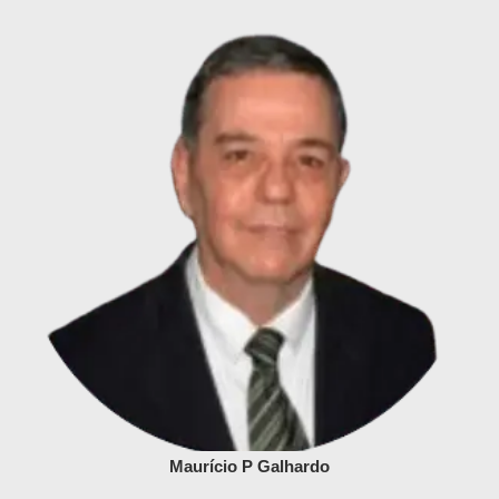
Maurício P Galhardo