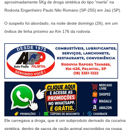
aproximadamente 5Kg de droga sintética do tipo “merla” na
Rodovia Engenheiro Paulo Nilo Romano (SP-255) em Jaú (SP).
O suspeito foi abordado, na noite deste domingo (26), em um
ônibus de linha próximo ao Km 176 da rodovia.
Ele carregava a droga, que é um subproduto derivado da cocaína
sintética, dentro de sacos de ração animal escondidos na roupa.