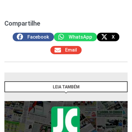
Compartilhe
Facebook
WhatsApp
X
Email
LEIA TAMBÉM