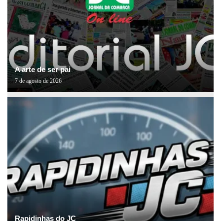
A arte de ser pai
7 de agosto de 2026
Rapidinhas do JC