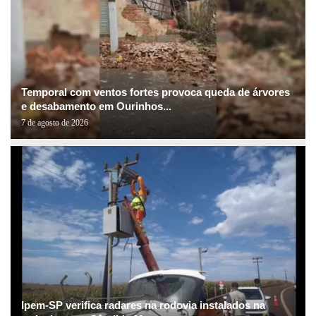
Temporal com ventos fortes provoca queda de árvores
e desabamento em Ourinhos...
7 de agosto de 2026
Ipem-SP verifica radares na rodovia instalados na