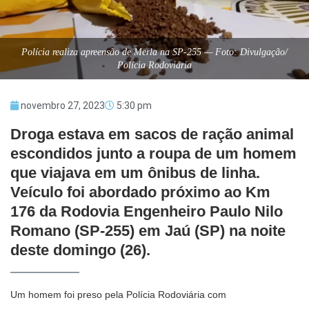
Polícia realiza apreensão de Merla na SP-255 — Foto: Divulgação/
Polícia Rodoviária
novembro 27, 2023
5:30 pm
Droga estava em sacos de ração animal
escondidos junto a roupa de um homem
que viajava em um ônibus de linha.
Veículo foi abordado próximo ao Km
176 da Rodovia Engenheiro Paulo Nilo
Romano (SP-255) em Jaú (SP) na noite
deste domingo (26).
Um homem foi preso pela Polícia Rodoviária com