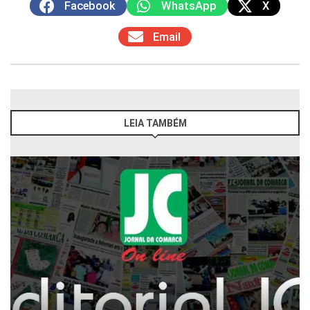
Facebook
WhatsApp
X
Email
LEIA TAMBÉM