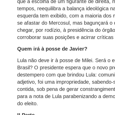
que a escolha de um figurante de direita, 
tempos, reequilibra a balança ideológica 
esquerda tem exibido, com a maioria dos m
se afastar do Mercosul, mas bagunçará o c
chegar, por rodízio, à presidência do órg
corroborar suas posições e acirrar críticas
Quem irá à posse de Javier?
Lula não deve ir à posse de Milei. Será o
Brasil? O presidente espera que o novo pr
destempero com que brindou Lula: comunist
adjetivo, foi uma impropriedade, sabendo-
contida, sob pena de gerar constrangiment
para a nota de Lula parabenizando a demo
do eleito.