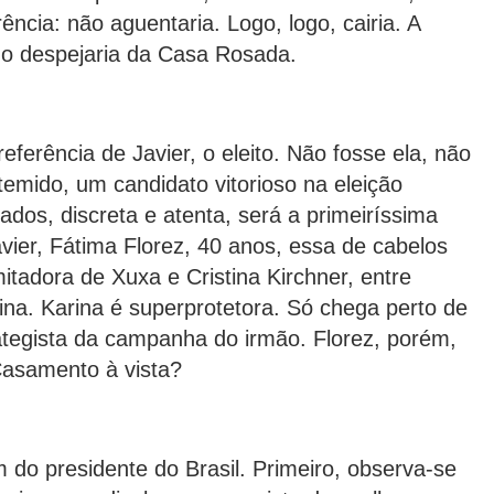
rência: não aguentaria. Logo, logo, cairia. A
 o despejaria da Casa Rosada.
referência de Javier, o eleito. Não fosse ela, não
emido, um candidato vitorioso na eleição
ados, discreta e atenta, será a primeiríssima
ier, Fátima Florez, 40 anos, essa de cabelos
mitadora de Xuxa e Cristina Kirchner, entre
ina. Karina é superprotetora. Só chega perto de
ategista da campanha do irmão. Florez, porém,
Casamento à vista?
m do presidente do Brasil. Primeiro, observa-se