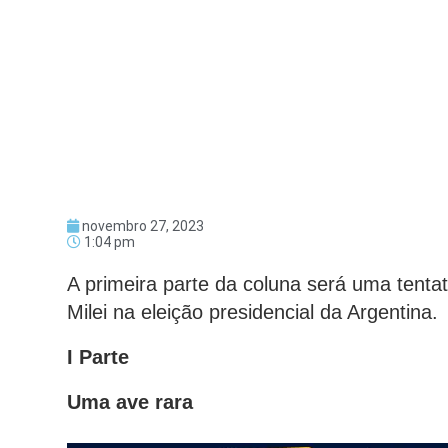
novembro 27, 2023
1:04 pm
A primeira parte da coluna será uma tentati
Milei na eleição presidencial da Argentina.
I Parte
Uma ave rara