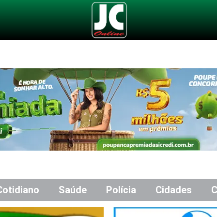
Cotidiano
Saúde
Polícia
Cidades
C