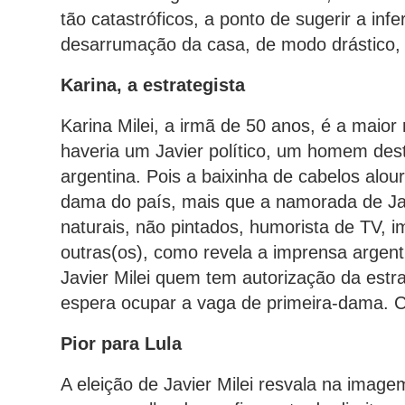
tão catastróficos, a ponto de sugerir a infe
desarrumação da casa, de modo drástico,
Karina, a estrategista
Karina Milei, a irmã de 50 anos, é a maior 
haveria um Javier político, um homem dest
argentina. Pois a baixinha de cabelos alour
dama do país, mais que a namorada de Jav
naturais, não pintados, humorista de TV, i
outras(os), como revela a imprensa argent
Javier Milei quem tem autorização da estr
espera ocupar a vaga de primeira-dama. 
Pior para Lula
A eleição de Javier Milei resvala na image