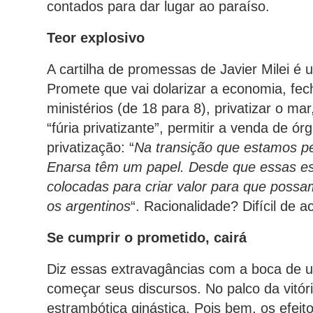
contados para dar lugar ao paraíso.
Teor explosivo
A cartilha de promessas de Javier Milei é 
Promete que vai dolarizar a economia, fecha
ministérios (de 18 para 8), privatizar o m
“fúria privatizante”, permitir a venda de ó
privatização: “
Na transição que estamos p
Enarsa têm um papel. Desde que essas est
colocadas para criar valor para que poss
os argentinos
“. Racionalidade? Difícil de ac
Se cumprir o prometido, cairá
Diz essas extravagâncias com a boca de um 
começar seus discursos. No palco da vitór
estrambótica ginástica. Pois bem, os efei