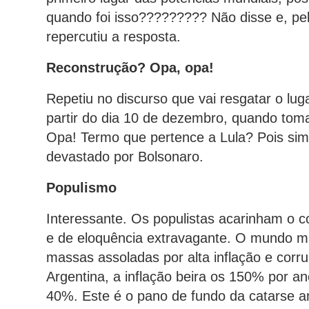
quando foi isso????????? Não disse e, pel
repercutiu a resposta.
Reconstrução? Opa, opa!
Repetiu no discurso que vai resgatar o lug
partir do dia 10 de dezembro, quando tom
Opa! Termo que pertence a Lula? Pois sim
devastado por Bolsonaro.
Populismo
Interessante. Os populistas acarinham o 
e de eloquência extravagante. O mundo mi
massas assoladas por alta inflação e corr
Argentina, a inflação beira os 150% por a
40%. Este é o pano de fundo da catarse an