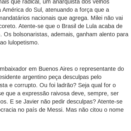
mais que radical, um anarquista dos velhos
na América do Sul, atenuando a força que a
andatários nacionais que agrega. Milei não vai
oreto. Atente-se que o Brasil de Lula acaba de
ão. Os bolsonaristas, ademais, ganham alento para
 ao lulopetismo.
 embaixador em Buenos Aires o representante do
esidente argentino peça desculpas pelo
a e corrupto. Ou foi ladrão? Seja qual for o
se que a expressão raivosa deve, sempre, ser
os. E se Javier não pedir desculpas? Atente-se
cracia no país de Messi. Mas não citou o nome