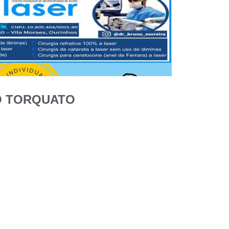
IO TORQUATO