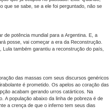
o que se sabe, se a ele foi perguntado, não se
ar de potência mundial para a Argentina. E, a
ará posse, vai começar a era da Reconstrução.
, Lula também garantiu a reconstrução do país,
coração das massas com seus discursos genéricos
rabolante é prometido. Os apelos ao coração das
upção acabam gerando urros catárticos. Na
no. A população abaixo da linha de pobreza é de
te a crença de que o inferno tem seus dias