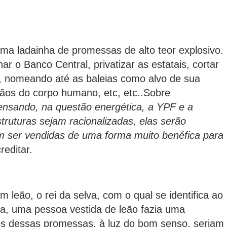
uma ladainha de promessas de alto teor explosivo.
r o Banco Central, privatizar as estatais, cortar
ar, nomeando até as baleias como alvo de sua
rgãos do corpo humano, etc, etc..Sobre
ensando, na questão energética, a YPF e a
ruturas sejam racionalizadas, elas serão
am ser vendidas de uma forma muito benéfica para
reditar.
leão, o rei da selva, com o qual se identifica ao
ia, uma pessoa vestida de leão fazia uma
tos dessas promessas, à luz do bom senso, seriam