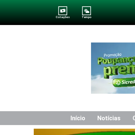
Cotações
Tempo
Início
Notícias