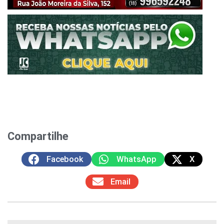
Compartilhe
Facebook
WhatsApp
X
Email