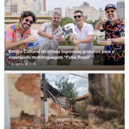
Centro Cultural distribuiu ingressos gratuitos para o
espetáculo multilinguagem “Fubá Brasil”
7 de agosto de 2026