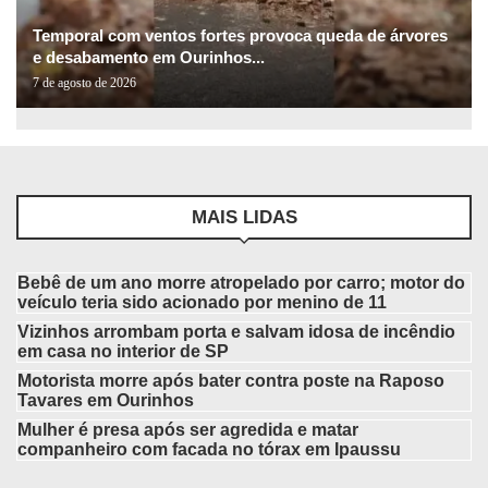
Temporal com ventos fortes provoca queda de árvores
e desabamento em Ourinhos...
7 de agosto de 2026
MAIS LIDAS
Bebê de um ano morre atropelado por carro; motor do
veículo teria sido acionado por menino de 11
Vizinhos arrombam porta e salvam idosa de incêndio
em casa no interior de SP
Motorista morre após bater contra poste na Raposo
Tavares em Ourinhos
Mulher é presa após ser agredida e matar
companheiro com facada no tórax em Ipaussu