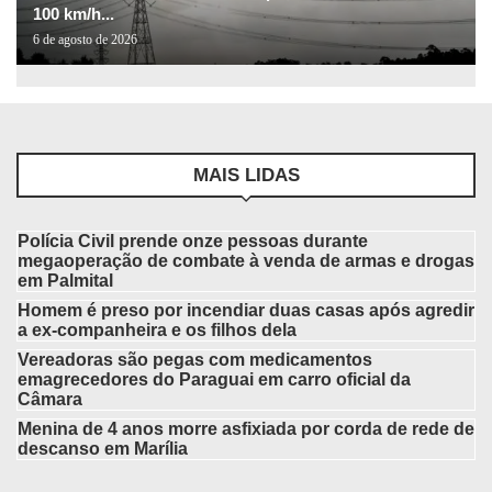
100 km/h...
6 de agosto de 2026
MAIS LIDAS
Polícia Civil prende onze pessoas durante
megaoperação de combate à venda de armas e drogas
em Palmital
Homem é preso por incendiar duas casas após agredir
a ex-companheira e os filhos dela
Vereadoras são pegas com medicamentos
emagrecedores do Paraguai em carro oficial da
Câmara
Menina de 4 anos morre asfixiada por corda de rede de
descanso em Marília