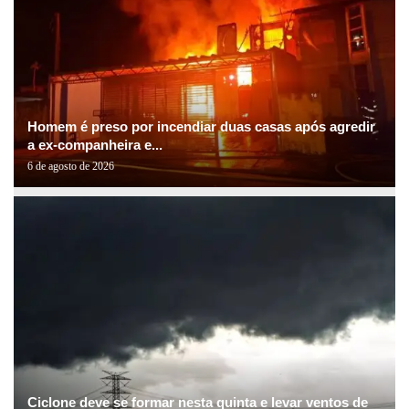
Homem é preso por incendiar duas casas após agredir
a ex-companheira e...
6 de agosto de 2026
Ciclone deve se formar nesta quinta e levar ventos de