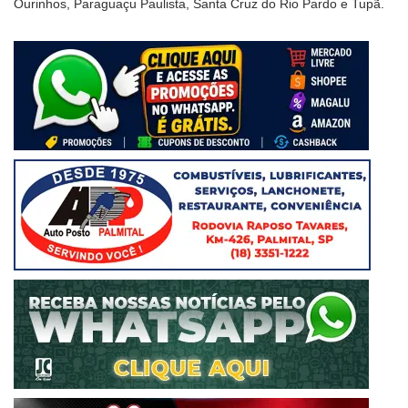
Ourinhos, Paraguaçu Paulista, Santa Cruz do Rio Pardo e Tupã.