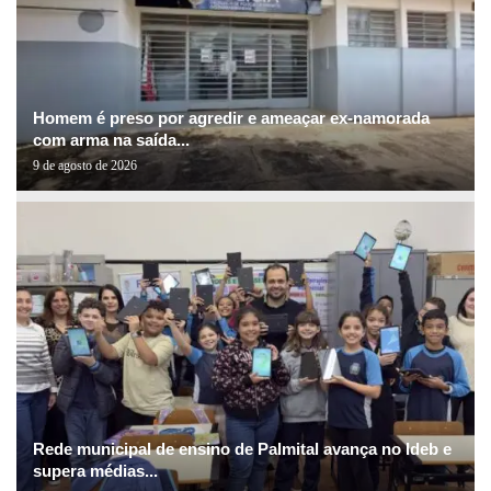
Homem é preso por agredir e ameaçar ex-namorada
com arma na saída...
9 de agosto de 2026
Rede municipal de ensino de Palmital avança no Ideb e
supera médias...