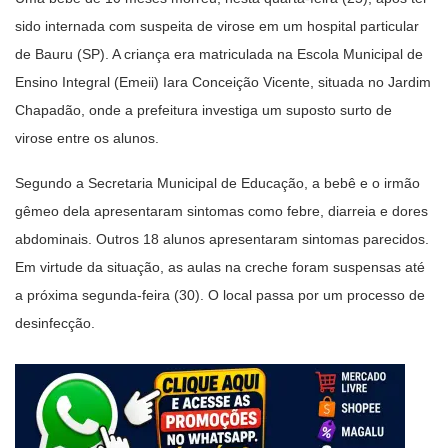
sido internada com suspeita de virose em um hospital particular
de Bauru (SP). A criança era matriculada na Escola Municipal de
Ensino Integral (Emeii) Iara Conceição Vicente, situada no Jardim
Chapadão, onde a prefeitura investiga um suposto surto de
virose entre os alunos.
Segundo a Secretaria Municipal de Educação, a bebê e o irmão
gêmeo dela apresentaram sintomas como febre, diarreia e dores
abdominais. Outros 18 alunos apresentaram sintomas parecidos.
Em virtude da situação, as aulas na creche foram suspensas até
a próxima segunda-feira (30). O local passa por um processo de
desinfecção.