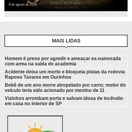
8 de agosto de 2026
MAIS LIDAS
Homem é preso por agredir e ameaçar ex-namorada
com arma na saída de academia
Acidente deixa um morto e bloqueia pistas da rodovia
Raposo Tavares em Ourinhos
Bebê de um ano morre atropelado por carro; motor do
veículo teria sido acionado por menino de 11
Vizinhos arrombam porta e salvam idosa de incêndio
em casa no interior de SP