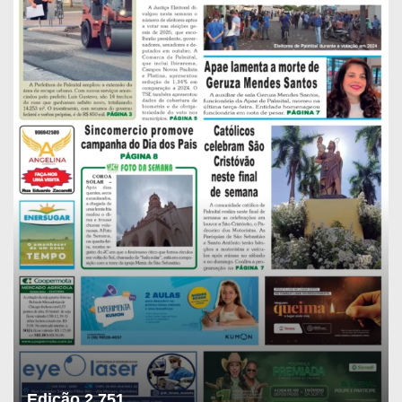
Edição 2.751