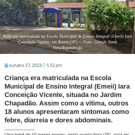
Bebê era matriculada na Escola Municipal de Ensino Integral (Emeii) Iara
Conceição Vicente, em Bauru (SP) — Foto: Google Street
View/Reprodução
outubro 27, 2023
5:52 pm
Criança era matriculada na Escola
Municipal de Ensino Integral (Emeii) Iara
Conceição Vicente, situada no Jardim
Chapadão. Assim como a vítima, outros
18 alunos apresentaram sintomas como
febre, diarreia e dores abdominais.
Uma bebê de 10 meses morreu, nesta quarta-feira (25), após ter