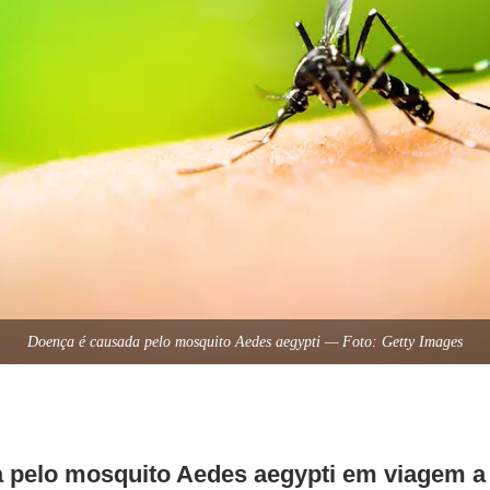
Doença é causada pelo mosquito Aedes aegypti — Foto: Getty Images
a pelo mosquito Aedes aegypti em viagem a