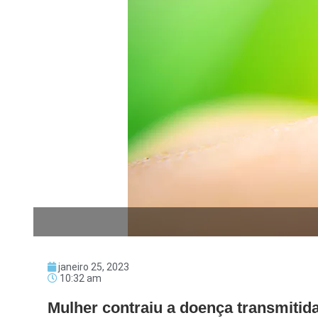
janeiro 25, 2023
10:32 am
Mulher contraiu a doença transmitid