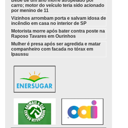
Bebê de um ano morre atropelado por
carro; motor do veículo teria sido acionado
por menino de 11
Vizinhos arrombam porta e salvam idosa de
incêndio em casa no interior de SP
Motorista morre após bater contra poste na
Raposo Tavares em Ourinhos
Mulher é presa após ser agredida e matar
companheiro com facada no tórax em
Ipaussu