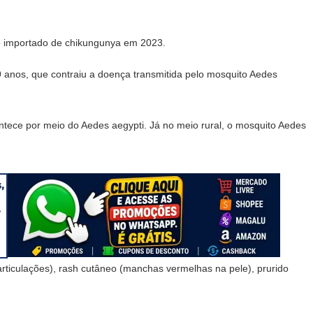
aso importado de chikungunya em 2023.
9 anos, que contraiu a doença transmitida pelo mosquito Aedes
tece por meio do Aedes aegypti. Já no meio rural, o mosquito Aedes
articulações), rash cutâneo (manchas vermelhas na pele), prurido