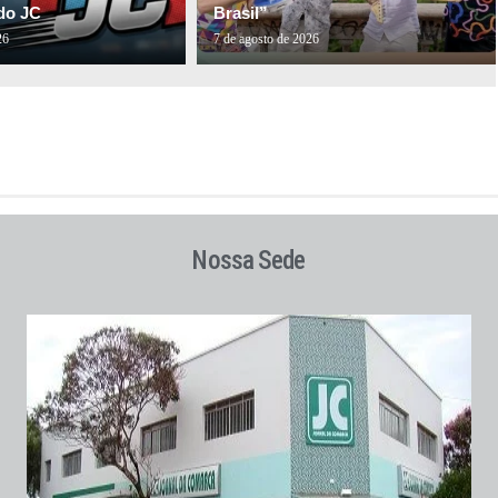
do JC
Brasil”
26
7 de agosto de 2026
Nossa Sede