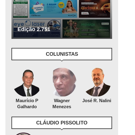
Edição 2.751
COLUNISTAS
Maurício P
Wagner
José R. Nalini
Galhardo
Menezes
CLÁUDIO PISSOLITO