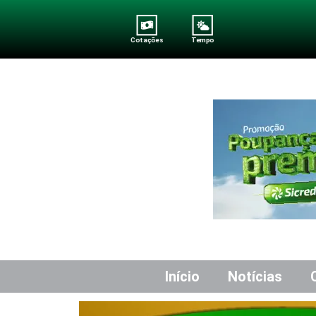
Cotações
Tempo
Início
Notícias