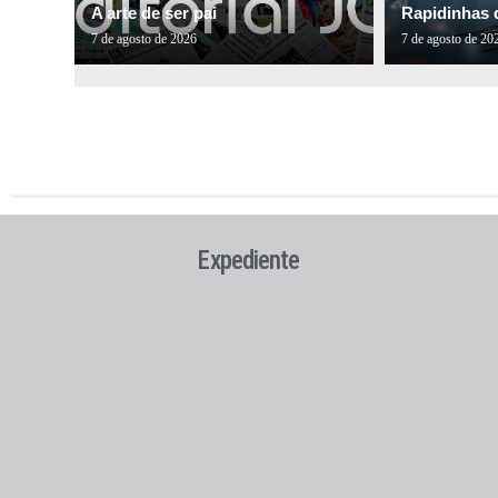
A arte de ser pai
Rapidinhas 
7 de agosto de 2026
7 de agosto de 20
Expediente