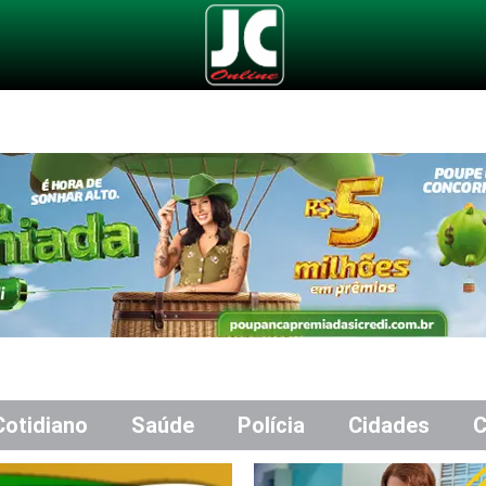
Cotidiano
Saúde
Polícia
Cidades
C