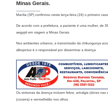
Minas Gerais.
Marília (SP) confirmou nesta terça-feira (24) o primeiro c
De acordo com a prefeitura, a paciente é uma mulher, de 3
aegypti em viagem a Minas Gerais.
Nos ambientes urbanos, a transmissão da chikungunya acon
albopictus é o responsável por disseminar a doença.
Os sintomas da doença incluem febre, artralgia (dores nas 
(coceira) e vermelhidão nos olhos.