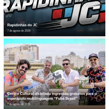
Rapidinhas do JC
7 de agosto de 2026
Centro Cultural distribuiu ingressos gratuitos para o
espetáculo multilinguagem “Fubá Brasil”
7 de agosto de 2026