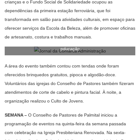
crianças e o Fundo Social de Solidariedade ocupou as
dependências da primeira estação ferroviária, que foi
transformada em salão para atividades culturais, em espaço para
oferecer serviços da Escola da Beleza, além de promover oficinas
de artesanato, costura e trabalhos manuais.
Programação contou com atividades de saúde, lazer e
educação
A área do evento também contou com tendas onde foram
oferecidos brinquedos gratuitos, pipoca e algodão-doce.
Voluntários das igrejas do Conselho de Pastores também fizeram
atendimentos de corte de cabelo e pintura facial. À noite, a
organização realizou o Culto de Jovens.
SEMANA –
O Conselho de Pastores de Palmital iniciou a
programação de eventos na quinta-feira da semana passada
com celebração na Igreja Presbiteriana Renovada. Na sexta-