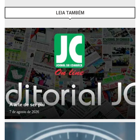
LEIA TAMBÉM
A arte de ser pai
7 de agosto de 2026