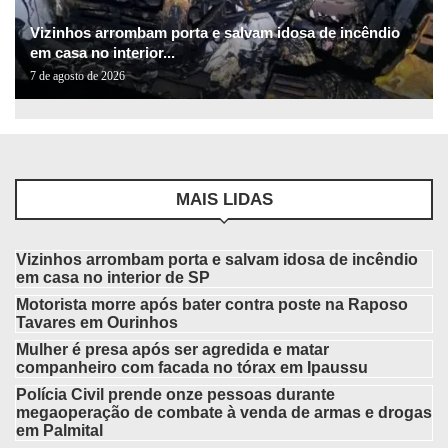
Vizinhos arrombam porta e salvam idosa de incêndio
em casa no interior...
7 de agosto de 2026
MAIS LIDAS
Vizinhos arrombam porta e salvam idosa de incêndio
em casa no interior de SP
Motorista morre após bater contra poste na Raposo
Tavares em Ourinhos
Mulher é presa após ser agredida e matar
companheiro com facada no tórax em Ipaussu
Polícia Civil prende onze pessoas durante
megaoperação de combate à venda de armas e drogas
em Palmital