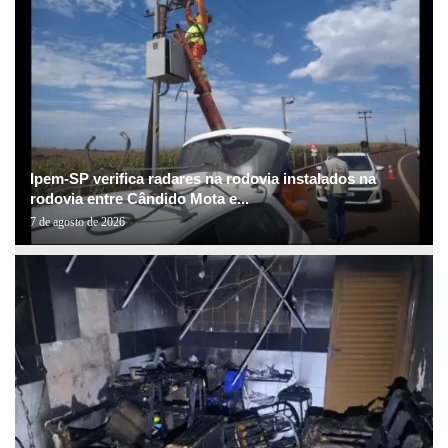
Ipem-SP verifica radares na rodovia instalados na
rodovia entre Cândido Mota e...
7 de agosto de 2026