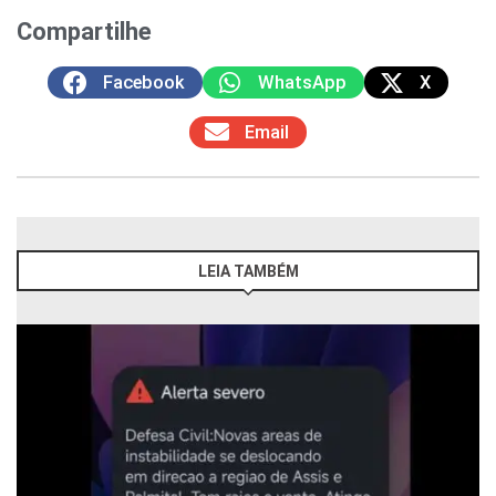
Compartilhe
Facebook
WhatsApp
X
Email
LEIA TAMBÉM