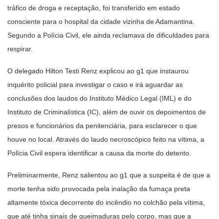
tráfico de droga e receptação, foi transferido em estado
consciente para o hospital da cidade vizinha de Adamantina.
Segundo a Polícia Civil, ele ainda reclamava de dificuldades para
respirar.
O delegado Hilton Testi Renz explicou ao g1 que instaurou
inquérito policial para investigar o caso e irá aguardar as
conclusões dos laudos do Instituto Médico Legal (IML) e do
Instituto de Criminalística (IC), além de ouvir os depoimentos de
presos e funcionários da penitenciária, para esclarecer o que
houve no local. Através do laudo necroscópico feito na vítima, a
Polícia Civil espera identificar a causa da morte do detento.
Preliminarmente, Renz salientou ao g1 que a suspeita é de que a
morte tenha sido provocada pela inalação da fumaça preta
altamente tóxica decorrente do incêndio no colchão pela vítima,
que até tinha sinais de queimaduras pelo corpo, mas que a