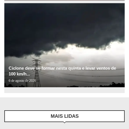
Ciclone deve se formar nesta quinta e levar ventos de
100 km/h...
6 de agosto de 2026
MAIS LIDAS