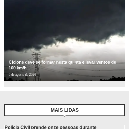
Ciclone deve se formar nesta quinta e levar ventos de
100 km/h...
6 de agosto de 2026
MAIS LIDAS
Polícia Civil prende onze pessoas durante