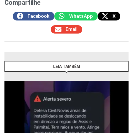
Compartilhe
Facebook
WhatsApp
X
Email
LEIA TAMBÉM