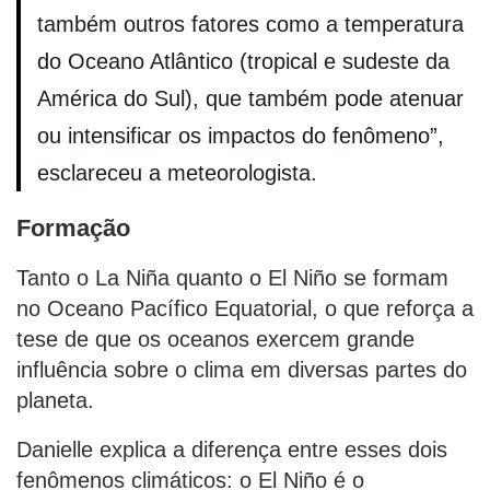
também outros fatores como a temperatura
do Oceano Atlântico (tropical e sudeste da
América do Sul), que também pode atenuar
ou intensificar os impactos do fenômeno”,
esclareceu a meteorologista.
Formação
Tanto o La Niña quanto o El Niño se formam
no Oceano Pacífico Equatorial, o que reforça a
tese de que os oceanos exercem grande
influência sobre o clima em diversas partes do
planeta.
Danielle explica a diferença entre esses dois
fenômenos climáticos: o El Niño é o