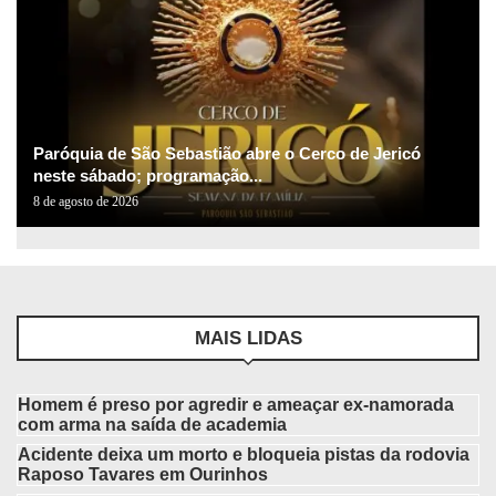
Paróquia de São Sebastião abre o Cerco de Jericó
neste sábado; programação...
8 de agosto de 2026
MAIS LIDAS
Homem é preso por agredir e ameaçar ex-namorada
com arma na saída de academia
Acidente deixa um morto e bloqueia pistas da rodovia
Raposo Tavares em Ourinhos