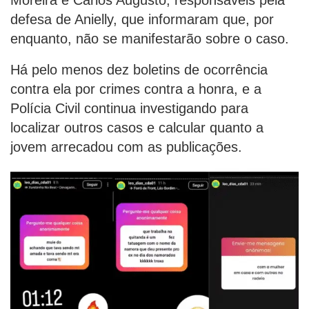
defesa de Anielly, que informaram que, por
enquanto, não se manifestarão sobre o caso.
Há pelo menos dez boletins de ocorrência
contra ela por crimes contra a honra, e a
Polícia Civil continua investigando para
localizar outros casos e calcular quanto a
jovem arrecadou com as publicações.