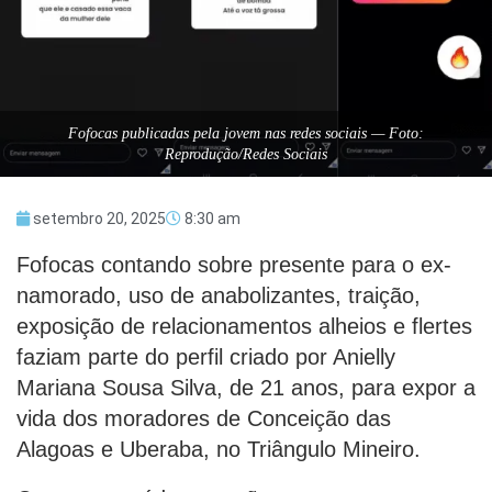
Fofocas publicadas pela jovem nas redes sociais — Foto:
Reprodução/Redes Sociais
setembro 20, 2025
8:30 am
Fofocas contando sobre presente para o ex-
namorado, uso de anabolizantes, traição,
exposição de relacionamentos alheios e flertes
faziam parte do perfil criado por Anielly
Mariana Sousa Silva, de 21 anos, para expor a
vida dos moradores de Conceição das
Alagoas e Uberaba, no Triângulo Mineiro.