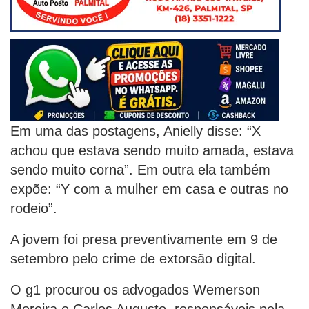
Em uma das postagens, Anielly disse: “X
achou que estava sendo muito amada, estava
sendo muito corna”. Em outra ela também
expõe: “Y com a mulher em casa e outras no
rodeio”.
A jovem foi presa preventivamente em 9 de
setembro pelo crime de extorsão digital.
O g1 procurou os advogados Wemerson
Moreira e Carlos Augusto, responsáveis pela