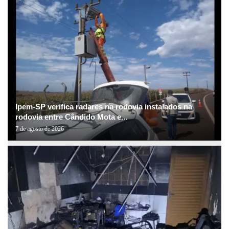
Ipem-SP verifica radares na rodovia instalados na
rodovia entre Cândido Mota e...
7 de agosto de 2026