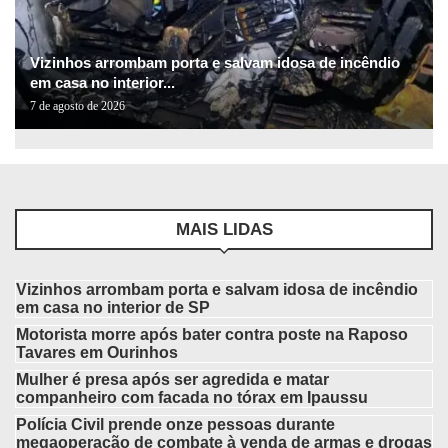
Vizinhos arrombam porta e salvam idosa de incêndio
em casa no interior...
7 de agosto de 2026
MAIS LIDAS
Vizinhos arrombam porta e salvam idosa de incêndio
em casa no interior de SP
Motorista morre após bater contra poste na Raposo
Tavares em Ourinhos
Mulher é presa após ser agredida e matar
companheiro com facada no tórax em Ipaussu
Polícia Civil prende onze pessoas durante
megaoperação de combate à venda de armas e drogas