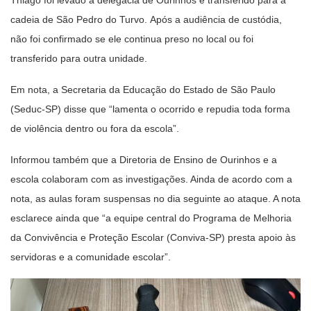
Thiago foi levado à delegacia de Ourinhos e transferido para a
cadeia de São Pedro do Turvo. Após a audiência de custódia,
não foi confirmado se ele continua preso no local ou foi
transferido para outra unidade.
Em nota, a Secretaria da Educação do Estado de São Paulo
(Seduc-SP) disse que “lamenta o ocorrido e repudia toda forma
de violência dentro ou fora da escola”.
Informou também que a Diretoria de Ensino de Ourinhos e a
escola colaboram com as investigações. Ainda de acordo com a
nota, as aulas foram suspensas no dia seguinte ao ataque. A nota
esclarece ainda que “a equipe central do Programa de Melhoria
da Convivência e Proteção Escolar (Conviva-SP) presta apoio às
servidoras e a comunidade escolar”.