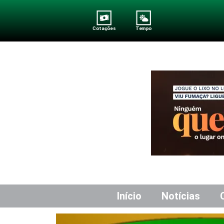
Cotações
Tempo
Início
Notícias