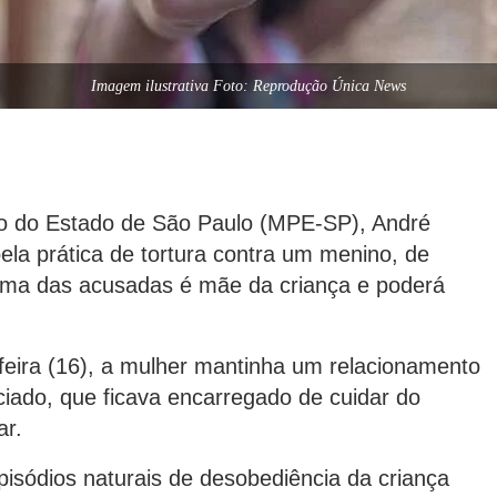
Imagem ilustrativa Foto: Reprodução Única News
ico do Estado de São Paulo (MPE-SP), André
la prática de tortura contra um menino, de
Uma das acusadas é mãe da criança e poderá
eira (16), a mulher mantinha um relacionamento
iado, que ficava encarregado de cuidar do
ar.
sódios naturais de desobediência da criança