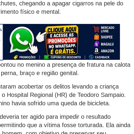
chutes, chegando a apagar cigarros na pele do
imento físico e mental.
ontou no menino a presença de fratura na calota
perna, braço e região genital.
aram acobertar os delitos levando a criança
é o Hospital Regional (HR) de Teodoro Sampaio.
ino havia sofrido uma queda de bicicleta.
veria ter agido para impedir o resultado
ermitindo que a vítima fosse torturada. Ela ainda
o homem, com objetivo de preservar seu