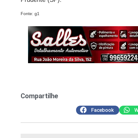
Fonte: g1
Compartilhe
Facebook
W