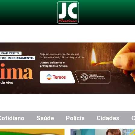
Cotidiano
Saúde
Polícia
Cidades
C