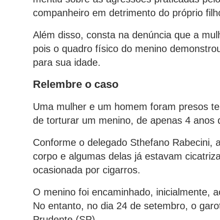
companheiro em detrimento do próprio filh
Além disso, consta na denúncia que a mulh
pois o quadro físico do menino demonstrou
para sua idade.
Relembre o caso
Uma mulher e um homem foram presos tem
de torturar um menino, de apenas 4 anos
Conforme o delegado Sthefano Rabecini, a 
corpo e algumas delas já estavam cicatriza
ocasionada por cigarros.
O menino foi encaminhado, inicialmente, 
No entanto, no dia 24 de setembro, o garot
Prudente (SP).