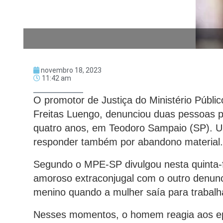
novembro 18, 2023
11:42 am
O promotor de Justiça do Ministério Públ
Freitas Luengo, denunciou duas pessoas pe
quatro anos, em Teodoro Sampaio (SP). 
responder também por abandono material.
Segundo o MPE-SP divulgou nesta quinta-f
amoroso extraconjugal com o outro denunc
menino quando a mulher saía para trabalh
Nesses momentos, o homem reagia aos epi