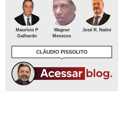
Maurício P
Wagner
José R. Nalini
Galhardo
Menezes
CLÁUDIO PISSOLITO