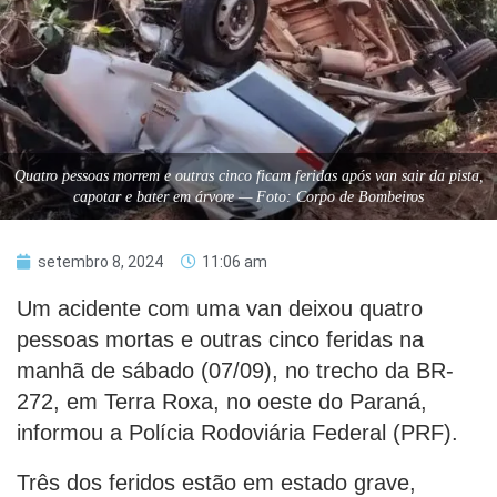
Quatro pessoas morrem e outras cinco ficam feridas após van sair da pista,
capotar e bater em árvore — Foto: Corpo de Bombeiros
setembro 8, 2024
11:06 am
Um acidente com uma van deixou quatro
pessoas mortas e outras cinco feridas na
manhã de sábado (07/09), no trecho da BR-
272, em Terra Roxa, no oeste do Paraná,
informou a Polícia Rodoviária Federal (PRF).
Três dos feridos estão em estado grave,