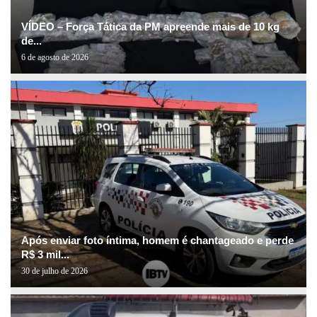
VÍDEO – Força Tática da PM apreende mais de 10 kg
de...
6 de agosto de 2026
Após enviar foto íntima, homem é chantageado e perde
R$ 3 mil...
30 de julho de 2026