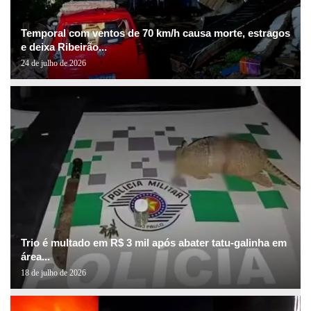
Temporal com ventos de 70 km/h causa morte, estragos
e deixa Ribeirão...
24 de julho de 2026
Trio é multado em R$ 3 mil após abater tatu-galinha em
área...
18 de julho de 2026