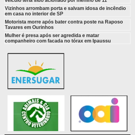
veículo teria sido acionado por menino de 11
Vizinhos arrombam porta e salvam idosa de incêndio
em casa no interior de SP
Motorista morre após bater contra poste na Raposo
Tavares em Ourinhos
Mulher é presa após ser agredida e matar
companheiro com facada no tórax em Ipaussu