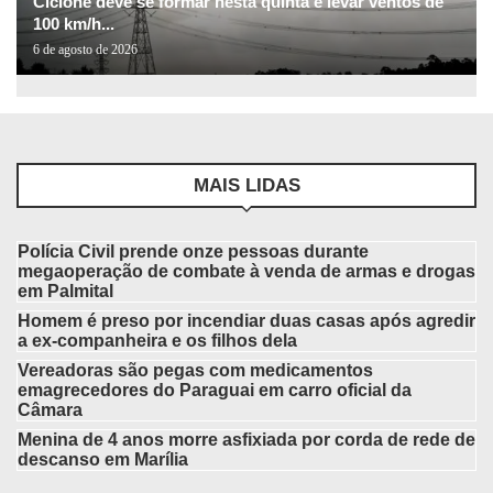
Ciclone deve se formar nesta quinta e levar ventos de
100 km/h...
6 de agosto de 2026
MAIS LIDAS
Polícia Civil prende onze pessoas durante
megaoperação de combate à venda de armas e drogas
em Palmital
Homem é preso por incendiar duas casas após agredir
a ex-companheira e os filhos dela
Vereadoras são pegas com medicamentos
emagrecedores do Paraguai em carro oficial da
Câmara
Menina de 4 anos morre asfixiada por corda de rede de
descanso em Marília