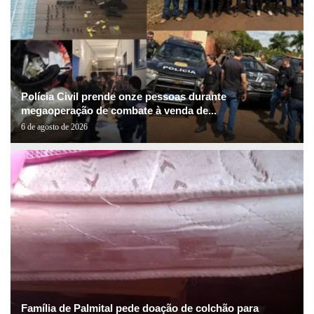
Polícia Civil prende onze pessoas durante
megaoperação de combate à venda de...
6 de agosto de 2026
Família de Palmital pede doação de colchão para