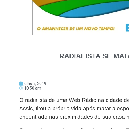
RADIALISTA SE MA
julho 7, 2019
10:58 am
O radialista de uma Web Rádio na cidade de
Assis, tirou a própria vida após matar a espo
encontrado nas proximidades de sua casa na