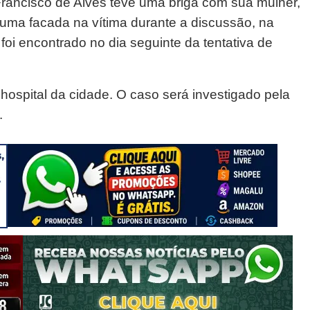
rancisco de Alves teve uma briga com sua mulher,
ma facada na vítima durante a discussão, na
a foi encontrado no dia seguinte da tentativa de
 hospital da cidade. O caso será investigado pela
.