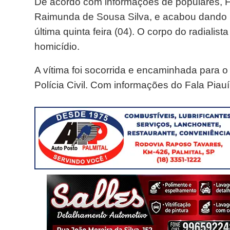
De acordo com informações de populares, F
Raimunda de Sousa Silva, e acabou dando u
última quinta feira (04). O corpo do radialist
homicídio.
A vítima foi socorrida e encaminhada para o
Polícia Civil. Com informações do Fala Piauí