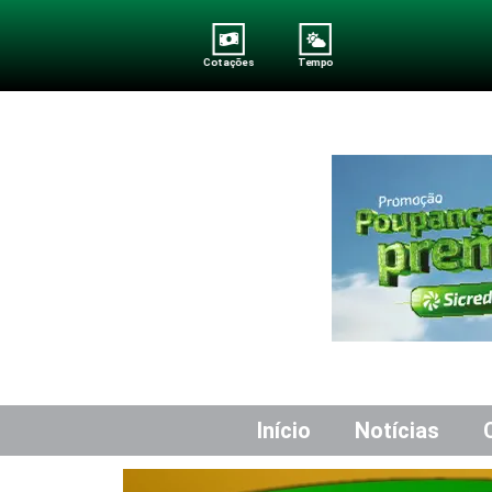
Cotações
Tempo
Início
Notícias