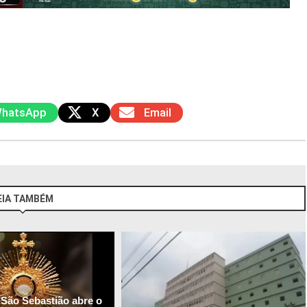
hatsApp
X
Email
EIA TAMBÉM
 São Sebastião abre o