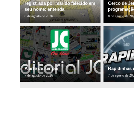
registrada por marido falecido em
Cerco de Je
seu nome; entenda
programação
8 de agosto de 2026
8 de agosto de 20
A arte de ser pai
Rapidinhas 
7 de agosto de 2026
7 de agosto de 20