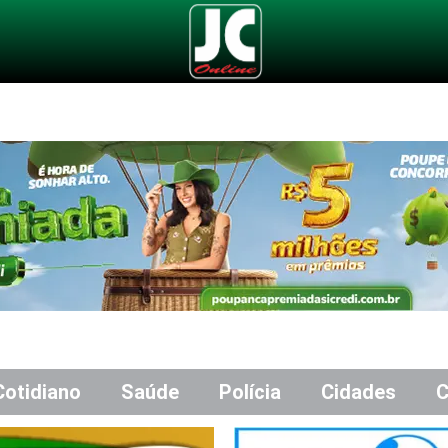
Cotidiano
Saúde
Polícia
Cidades
C