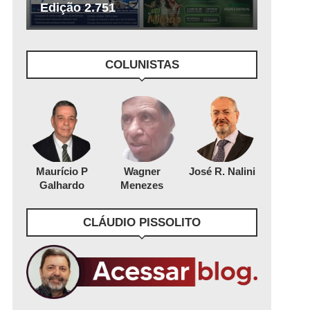
Edição 2.751
COLUNISTAS
Maurício P
Wagner
José R. Nalini
Galhardo
Menezes
CLÁUDIO PISSOLITO