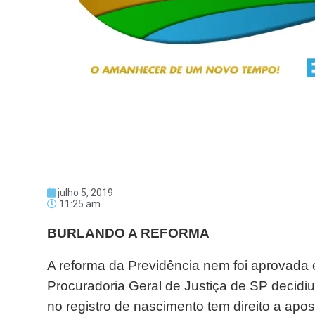
julho 5, 2019
11:25 am
BURLANDO A REFORMA
A reforma da Previdência nem foi aprovada 
Procuradoria Geral de Justiça de SP decidi
no registro de nascimento tem direito a apo