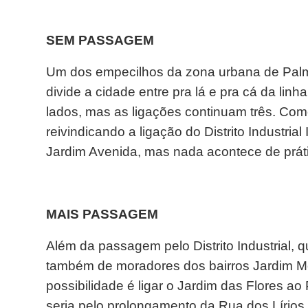
SEM PASSAGEM
Um dos empecilhos da zona urbana de Palmi
divide a cidade entre pra lá e pra cá da lin
lados, mas as ligações continuam três. Com
reivindicando a ligação do Distrito Industria
Jardim Avenida, mas nada acontece de prát
MAIS PASSAGEM
Além da passagem pelo Distrito Industrial, qu
também de moradores dos bairros Jardim Mon
possibilidade é ligar o Jardim das Flores a
seria pelo prolongamento da Rua dos Lírio