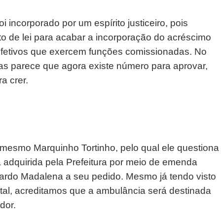
 incorporado por um espírito justiceiro, pois
eto de lei para acabar a incorporação do acréscimo
 efetivos que exercem funções comissionadas. No
mas parece que agora existe número para aprovar,
a crer.
mesmo Marquinho Tortinho, pelo qual ele questiona
a adquirida pela Prefeitura por meio de emenda
ardo Madalena a seu pedido. Mesmo já tendo visto
tal, acreditamos que a ambulância será destinada
dor.