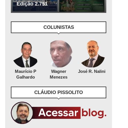
Edição 2.751
COLUNISTAS
Maurício P
Wagner
José R. Nalini
Galhardo
Menezes
CLÁUDIO PISSOLITO