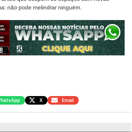
ma: não pode melindrar ninguém.
hatsApp
X
Email