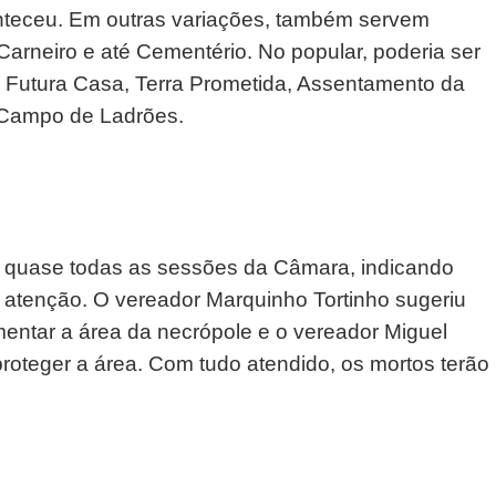
nteceu. Em outras variações, também servem
arneiro e até Cementério. No popular, poderia ser
 Futura Casa, Terra Prometida, Assentamento da
: Campo de Ladrões.
 quase todas as sessões da Câmara, indicando
atenção. O vereador Marquinho Tortinho sugeriu
mentar a área da necrópole e o vereador Miguel
proteger a área. Com tudo atendido, os mortos terão