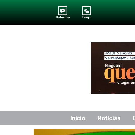
Cotações
Tempo
Início
Notícias