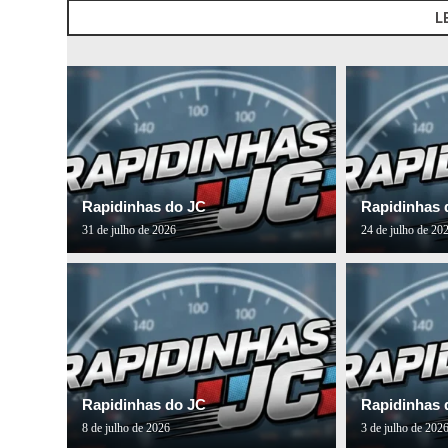
L
Rapidinhas do JC
Rapidinhas 
31 de julho de 2026
24 de julho de 20
Rapidinhas do JC
Rapidinhas 
8 de julho de 2026
3 de julho de 202