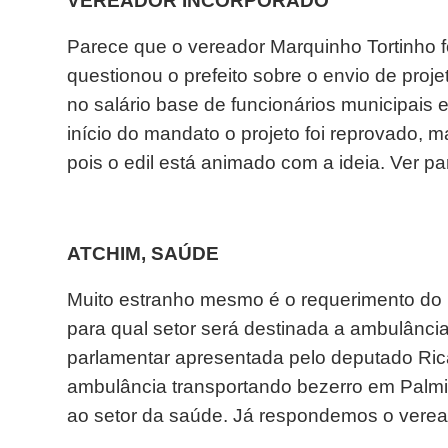
VEREADOR INCORPORADO
Parece que o vereador Marquinho Tortinho foi
questionou o prefeito sobre o envio de proj
no salário base de funcionários municipais
início do mandato o projeto foi reprovado, 
pois o edil está animado com a ideia. Ver par
ATCHIM, SAÚDE
Muito estranho mesmo é o requerimento do 
para qual setor será destinada a ambulânci
parlamentar apresentada pelo deputado Ric
ambulância transportando bezerro em Palmi
ao setor da saúde. Já respondemos o verea