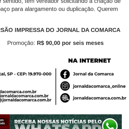
e sentido, tem vereador solicitando a criação de
espaço para alargamento ou duplicação. Querem
ERSÃO IMPRESSA DO JORNAL DA COMARCA
–
Promoção:
R$ 90,00 por seis meses