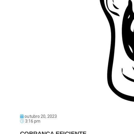
outubro 20, 2023
3:16 pm
COBRANÇA EFICIENTE