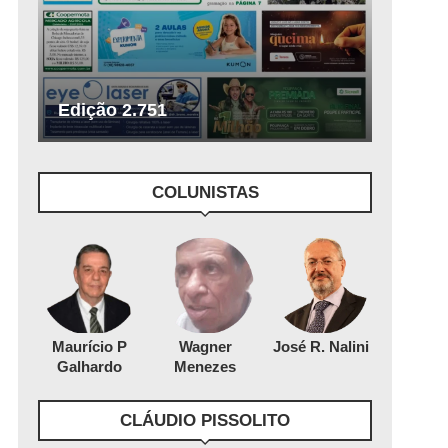
Edição 2.751
COLUNISTAS
Maurício P
Wagner
José R. Nalini
Galhardo
Menezes
CLÁUDIO PISSOLITO