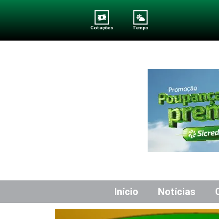
Cotações
Tempo
Início
Notícias