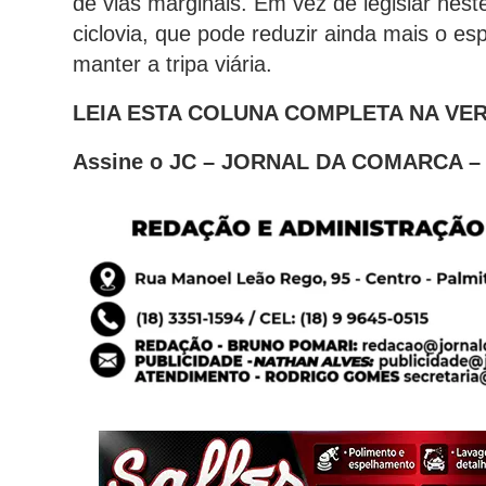
de vias marginais. Em vez de legislar nest
ciclovia, que pode reduzir ainda mais o 
manter a tripa viária.
LEIA ESTA COLUNA COMPLETA NA V
Assine o JC – JORNAL DA COMARCA 