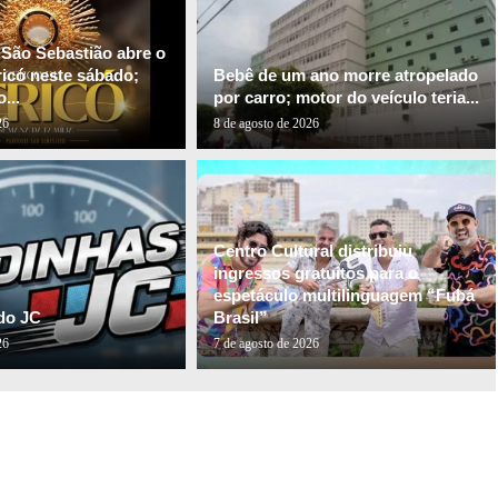
 São Sebastião abre o
ricó neste sábado;
Bebê de um ano morre atropelado
...
por carro; motor do veículo teria...
26
8 de agosto de 2026
Centro Cultural distribuiu
ingressos gratuitos para o
espetáculo multilinguagem “Fubá
do JC
Brasil”
26
7 de agosto de 2026