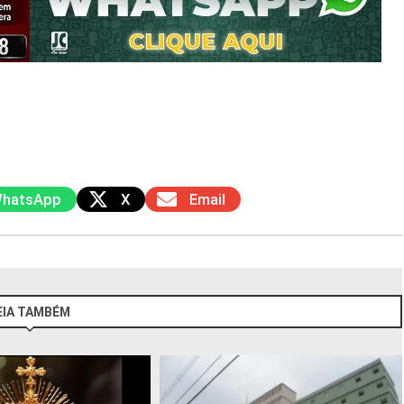
hatsApp
X
Email
EIA TAMBÉM