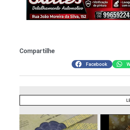
Compartilhe
Facebook
W
L