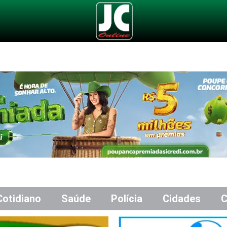
Cotidiano
Saúde
Polícia
Cidades
C