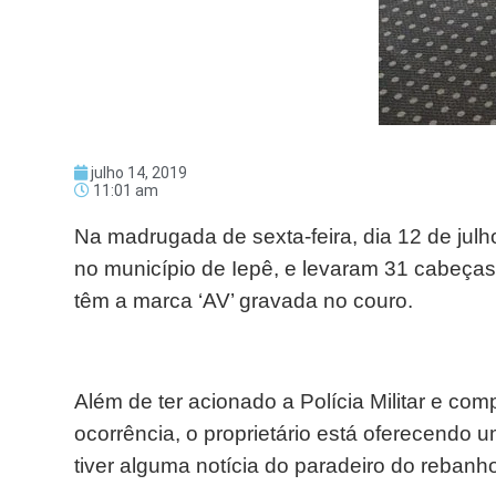
julho 14, 2019
11:01 am
Na madrugada de sexta-feira, dia 12 de jul
no município de Iepê, e levaram 31 cabeças
têm a marca ‘AV’ gravada no couro.
Além de ter acionado a Polícia Militar e comp
ocorrência, o proprietário está oferecendo
tiver alguma notícia do paradeiro do rebanh