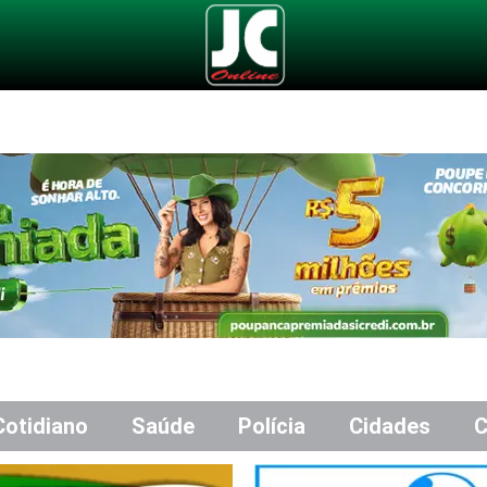
Cotidiano
Saúde
Polícia
Cidades
C