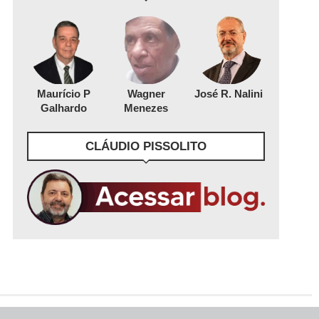
Maurício P
Wagner
José R. Nalini
Galhardo
Menezes
CLÁUDIO PISSOLITO