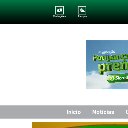
Cotações
Tempo
Início
Notícias