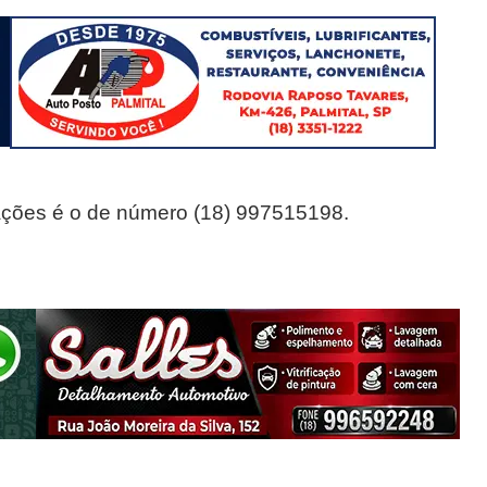
mações é o de número (18) 997515198.