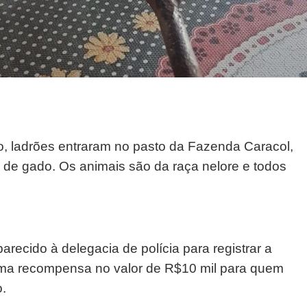
ho, ladrões entraram no pasto da Fazenda Caracol,
 de gado. Os animais são da raça nelore e todos
arecido à delegacia de polícia para registrar a
 uma recompensa no valor de R$10 mil para quem
o.