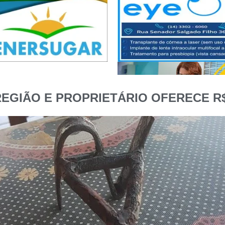
EGIÃO E PROPRIETÁRIO OFERECE R$