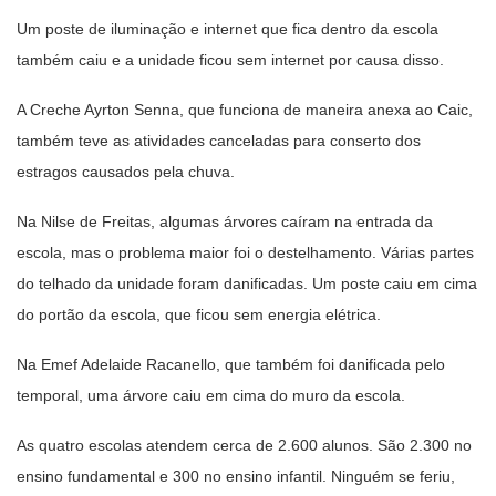
Um poste de iluminação e internet que fica dentro da escola
também caiu e a unidade ficou sem internet por causa disso.
A Creche Ayrton Senna, que funciona de maneira anexa ao Caic,
também teve as atividades canceladas para conserto dos
estragos causados pela chuva.
Na Nilse de Freitas, algumas árvores caíram na entrada da
escola, mas o problema maior foi o destelhamento. Várias partes
do telhado da unidade foram danificadas. Um poste caiu em cima
do portão da escola, que ficou sem energia elétrica.
Na Emef Adelaide Racanello, que também foi danificada pelo
temporal, uma árvore caiu em cima do muro da escola.
As quatro escolas atendem cerca de 2.600 alunos. São 2.300 no
ensino fundamental e 300 no ensino infantil. Ninguém se feriu,