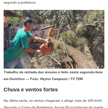
segundo a prefeitura.
Trabalho de retirada das árvores é feito nesta segunda-feira
em Ourinhos — Foto: Heytor Campezzi / TV TEM
Chuva e ventos fortes
Na última sexta, os ventos chegaram a atingir mais de 100 km/h.
Segundo o Corpo de Bombeiros, houve 60 ocorrências de queda