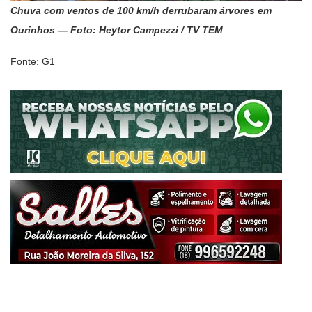
Chuva com ventos de 100 km/h derrubaram árvores em
Ourinhos — Foto: Heytor Campezzi / TV TEM
Fonte: G1