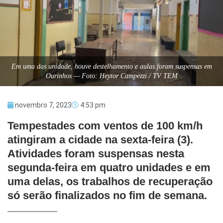
Em uma das unidade, houve destelhamento e aulas foram suspensas em
Ourinhos — Foto: Heytor Campezzi / TV TEM
novembro 7, 2023
4:53 pm
Tempestades com ventos de 100 km/h
atingiram a cidade na sexta-feira (3).
Atividades foram suspensas nesta
segunda-feira em quatro unidades e em
uma delas, os trabalhos de recuperação
só serão finalizados no fim de semana.