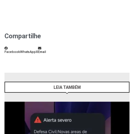
Compartilhe
Facebook
WhatsApp
X
Email
LEIA TAMBÉM