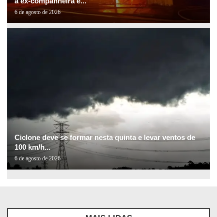
a ex-companheira e...
6 de agosto de 2026
Ciclone deve se formar nesta quinta e levar ventos de
100 km/h...
6 de agosto de 2026