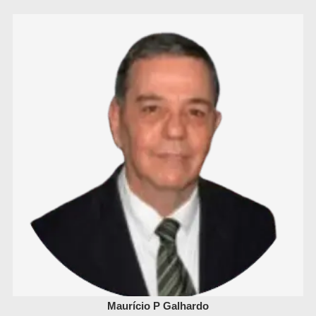
Maurício P Galhardo