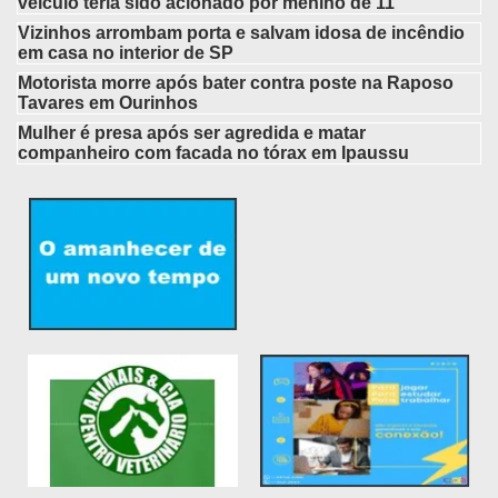
veículo teria sido acionado por menino de 11
Vizinhos arrombam porta e salvam idosa de incêndio
em casa no interior de SP
Motorista morre após bater contra poste na Raposo
Tavares em Ourinhos
Mulher é presa após ser agredida e matar
companheiro com facada no tórax em Ipaussu