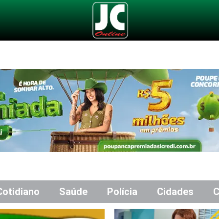
Cotidiano
Saúde
Polícia
Cidades
C