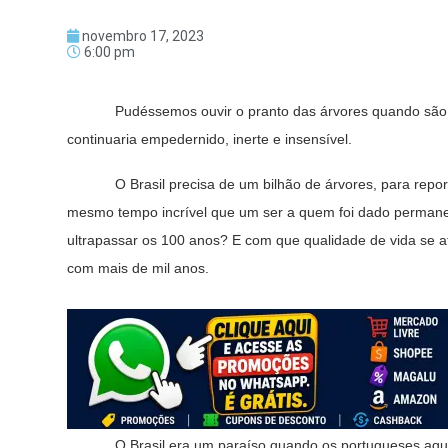
novembro 17, 2023
6:00 pm
Pudéssemos ouvir o pranto das árvores quando são mut
continuaria empedernido, inerte e insensível.
O Brasil precisa de um bilhão de árvores, para repor a
mesmo tempo incrível que um ser a quem foi dado perman
ultrapassar os 100 anos? E com que qualidade de vida se a
com mais de mil anos.
O Brasil era um paraíso quando os portugueses aqui c