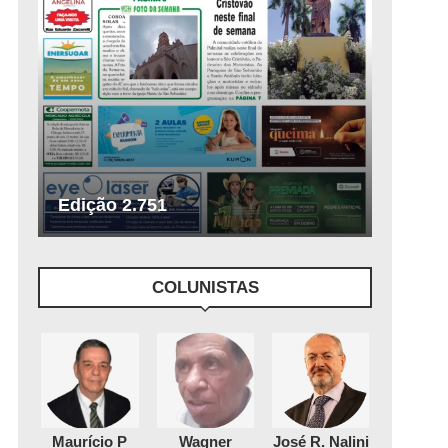
Edição 2.751
COLUNISTAS
Maurício P
Wagner
José R. Nalini