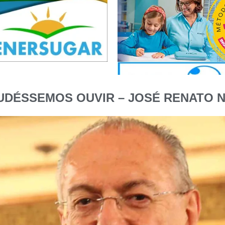
UDÉSSEMOS OUVIR – JOSÉ RENATO N