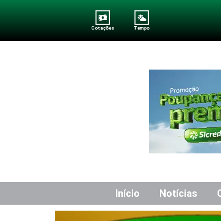
Cotações
Tempo
Início
Notícias