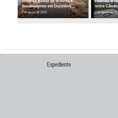
provoca queda de árvores e
rodovia inst
desabamento em Ourinhos...
entre Cândid
7 de agosto de 2026
7 de agosto de 20
Expediente