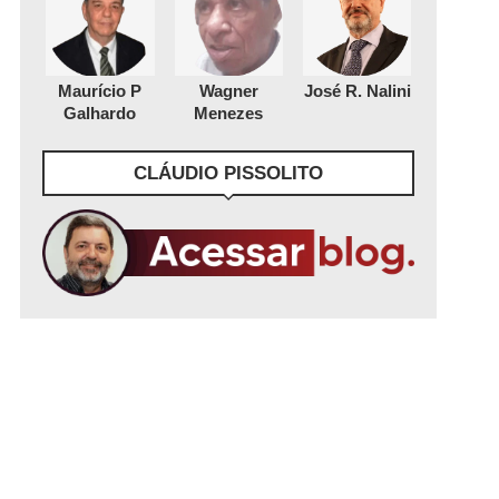
Maurício P
Wagner
José R. Nalini
Galhardo
Menezes
CLÁUDIO PISSOLITO