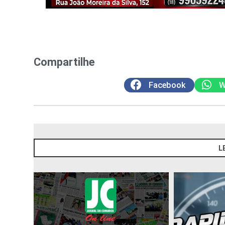
Compartilhe
Facebook
W
L