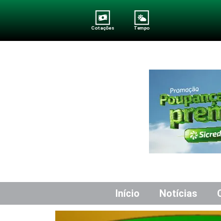
Cotações
Tempo
Início
Notícias