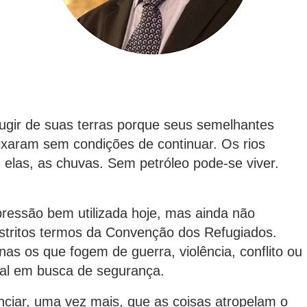
 de suas terras porque seus semelhantes
ixaram sem condições de continuar. Os rios
las, as chuvas. Sem petróleo pode-se viver.
ssão bem utilizada hoje, mas ainda não
stritos termos da Convenção dos Refugiados.
s os que fogem de guerra, violência, conflito ou
nal em busca de segurança.
r, uma vez mais, que as coisas atropelam o