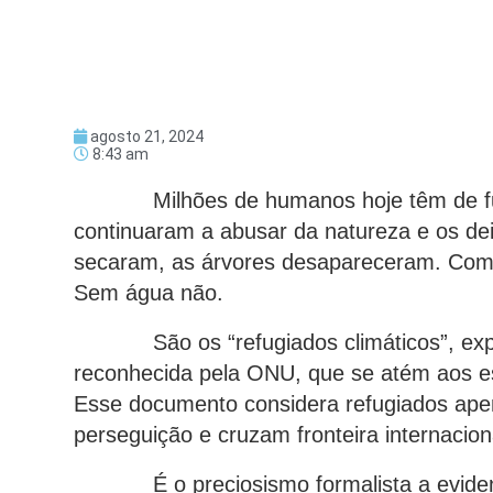
agosto 21, 2024
8:43 am
Milhões de humanos hoje têm de fugir
continuaram a abusar da natureza e os de
secaram, as árvores desapareceram. Com e
Sem água não.
São os “refugiados climáticos”, expre
reconhecida pela ONU, que se atém aos e
Esse documento considera refugiados apena
perseguição e cruzam fronteira internacio
É o preciosismo formalista a evidencia