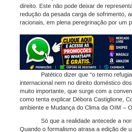
direito. Este não pode deixar de represen
redução da pesada carga de sofrimento, ang
racionais, em plena peregrinação por um p
Patético dizer que “o termo refugiado
internacional nem no direito doméstico do
muito importante, que surge com a conven
como tenta explicar Débora Castiglione, 
ambiente e Mudança do Clima da OIM – Or
Só que a realidade antecede a norma. 
Quando o formalismo atrasa a edição de u