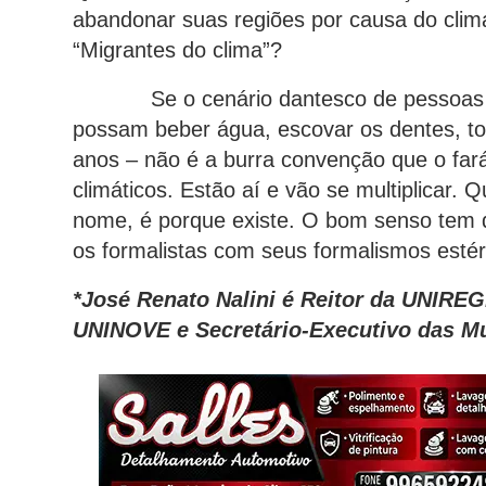
abandonar suas regiões por causa do clima
“Migrantes do clima”?
Se o cenário dantesco de pessoas for
possam beber água, escovar os dentes, tom
anos – não é a burra convenção que o fará
climáticos. Estão aí e vão se multiplicar.
nome, é porque existe. O bom senso tem d
os formalistas com seus formalismos estér
*José Renato Nalini é Reitor da UNIRE
UNINOVE e Secretário-Executivo das 