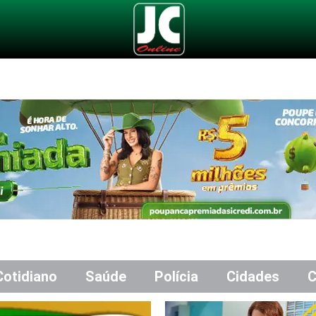
Cotidiano
Saúde
Polícia
Cidades
C