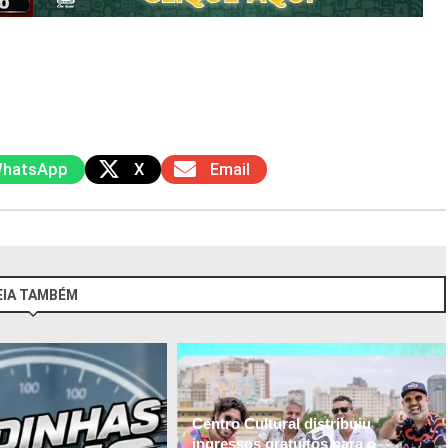
hatsApp
X
Email
EIA TAMBÉM
Centro Cultural distribuiu
ingressos gratuitos para o