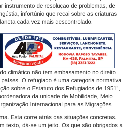
tar instrumento de resolução de problemas, de
ústia, infortúnio que recai sobre as criaturas
laneta cada vez mais descontrolado.
 climático não tem embasamento no direito
s países. O refugiado é uma categoria normativa
ção sobre o Estatuto dos Refugiados de 1951”,
Coordenadora da unidade de Mobilidade, Meio
ganização Internacional para as Migrações.
Esta corre atrás das situações concretas.
m texto, dá-se um jeito. Os que são obrigados a