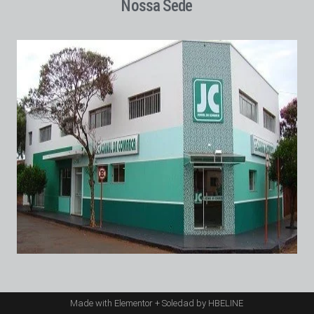
Nossa Sede
Made with Elementor + Soledad by HBELINE