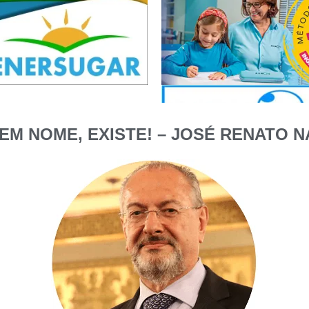
EM NOME, EXISTE! – JOSÉ RENATO N