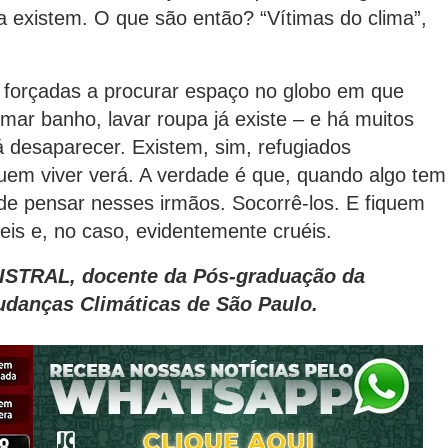
 existem. O que são então? “Vítimas do clima”,
çadas a procurar espaço no globo em que
ar banho, lavar roupa já existe – e há muitos
 desaparecer. Existem, sim, refugiados
 Quem viver verá. A verdade é que, quando algo tem
e pensar nesses irmãos. Socorrê-los. E fiquem
eis e, no caso, evidentemente cruéis.
GISTRAL, docente da Pós-graduação da
Mudanças Climáticas de São Paulo.