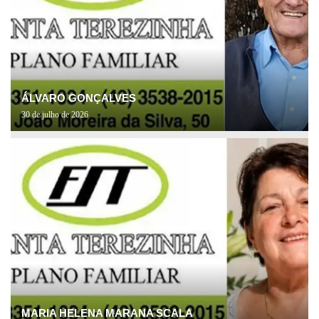
ÁLVARO GONÇALVES
30 de julho de 2026
MARIA HELENA MARANA SCALA