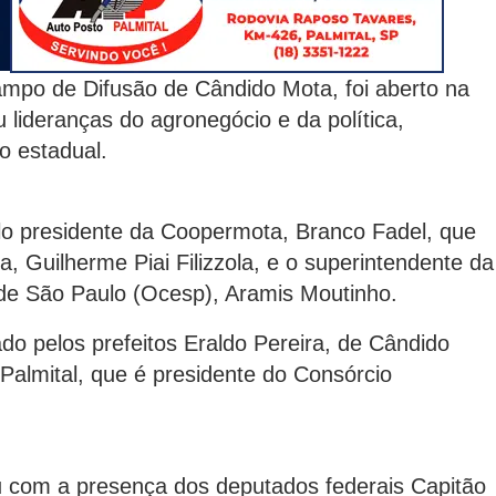
ampo de Difusão de Cândido Mota, foi aberto na
lideranças do agronegócio e da política,
o estadual.
lo presidente da Coopermota, Branco Fadel, que
a, Guilherme Piai Filizzola, e o superintendente da
de São Paulo (Ocesp), Aramis Moutinho.
do pelos prefeitos Eraldo Pereira, de Cândido
almital, que é presidente do Consórcio
com a presença dos deputados federais Capitão