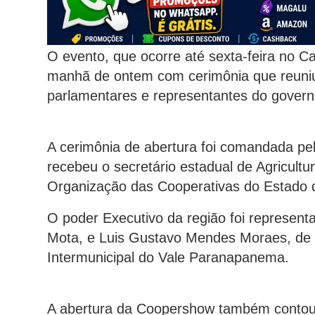
O evento, que ocorre até sexta-feira no C
manhã de ontem com cerimônia que reuniu 
parlamentares e representantes do govern
A cerimônia de abertura foi comandada pe
recebeu o secretário estadual de Agricultur
Organização das Cooperativas do Estado 
O poder Executivo da região foi representa
Mota, e Luis Gustavo Mendes Moraes, de P
Intermunicipal do Vale Paranapanema.
A abertura da Coopershow também contou 