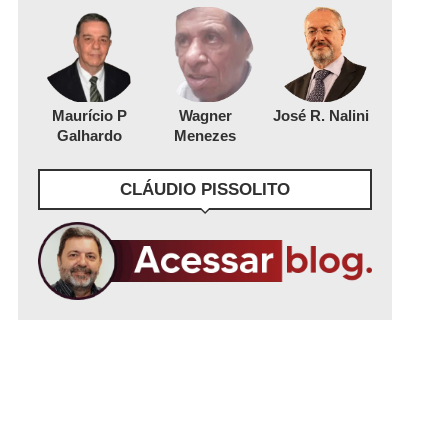
Maurício P
Wagner
José R. Nalini
Galhardo
Menezes
CLÁUDIO PISSOLITO