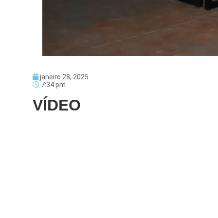
janeiro 28, 2025
7:34 pm
VÍDEO