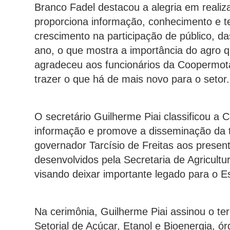
Branco Fadel destacou a alegria em reali
proporciona informação, conhecimento e te
crescimento na participação de público, d
ano, o que mostra a importância do agro qu
agradeceu aos funcionários da Coopermota 
trazer o que há de mais novo para o setor.
O secretário Guilherme Piai classificou a 
informação e promove a disseminação da t
governador Tarcísio de Freitas aos presen
desenvolvidos pela Secretaria de Agricult
visando deixar importante legado para o E
Na cerimônia, Guilherme Piai assinou o te
Setorial de Açúcar, Etanol e Bioenergia, ór