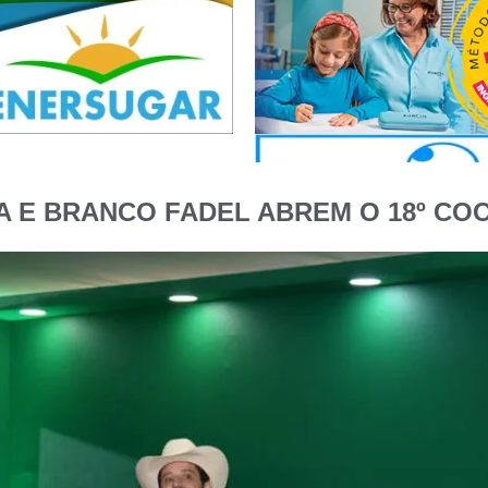
A E BRANCO FADEL ABREM O 18º C