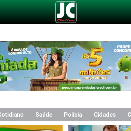
Cotidiano
Saúde
Polícia
Cidades
C