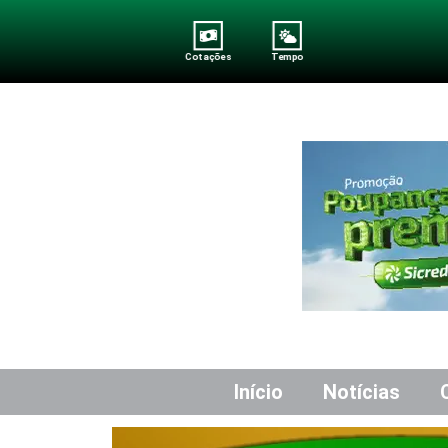
Cotações
Tempo
Início
Notícias