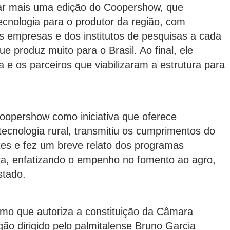
zar mais uma edição do Coopershow, que
cnologia para o produtor da região, com
as empresas e dos institutos de pesquisas a cada
e produz muito para o Brasil. Ao final, ele
e os parceiros que viabilizaram a estrutura para
Coopershow como iniciativa que oferece
ecnologia rural, transmitiu os cumprimentos do
tes e fez um breve relato dos programas
ura, enfatizando o empenho no fomento ao agro,
stado.
rmo que autoriza a constituição da Câmara
gão dirigido pelo palmitalense Bruno Garcia