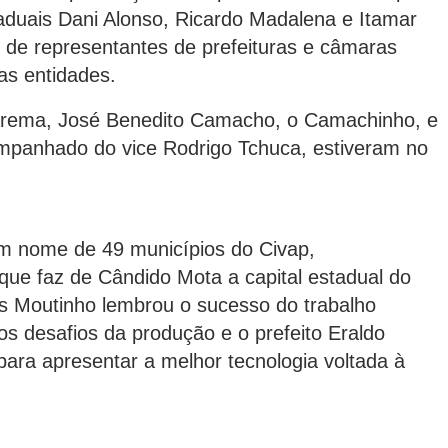
duais Dani Alonso, Ricardo Madalena e Itamar
 de representantes de prefeituras e câmaras
sas entidades.
arema, José Benedito Camacho, o Camachinho, e
companhado do vice Rodrigo Tchuca, estiveram no
em nome de 49 municípios do Civap,
ue faz de Cândido Mota a capital estadual do
s Moutinho lembrou o sucesso do trabalho
os desafios da produção e o prefeito Eraldo
para apresentar a melhor tecnologia voltada à