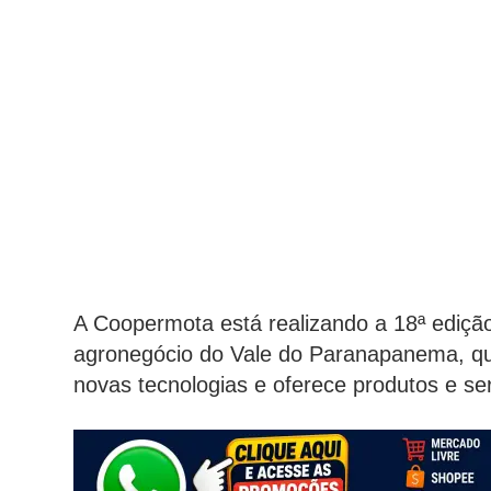
A Coopermota está realizando a 18ª edição 
agronegócio do Vale do Paranapanema, qu
novas tecnologias e oferece produtos e ser