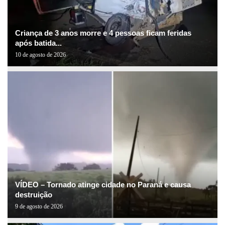
Criança de 3 anos morre e 4 pessoas ficam feridas
após batida...
10 de agosto de 2026
VÍDEO – Tornado atinge cidade no Paraná e causa
destruição
9 de agosto de 2026