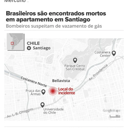
Mercurio”
.