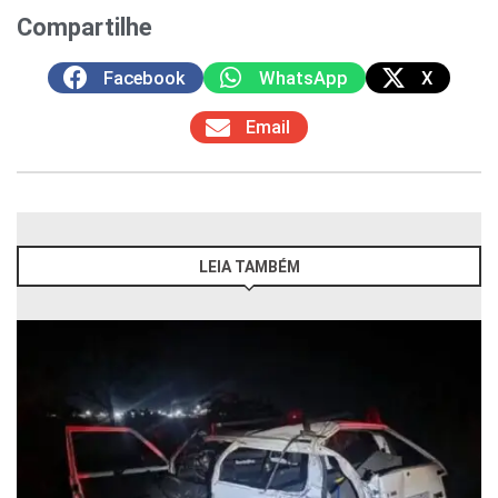
Compartilhe
Facebook
WhatsApp
X
Email
LEIA TAMBÉM