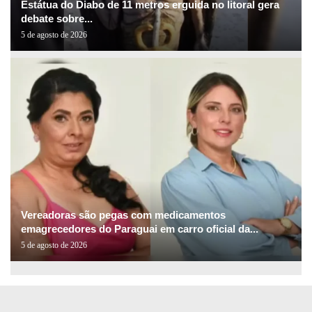
Estátua do Diabo de 11 metros erguida no litoral gera
debate sobre...
5 de agosto de 2026
Vereadoras são pegas com medicamentos
emagrecedores do Paraguai em carro oficial da...
5 de agosto de 2026