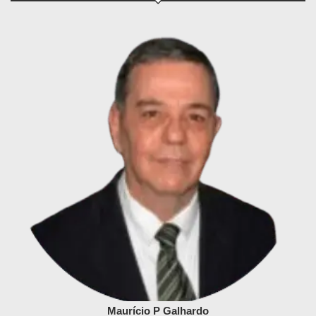
Maurício P Galhardo