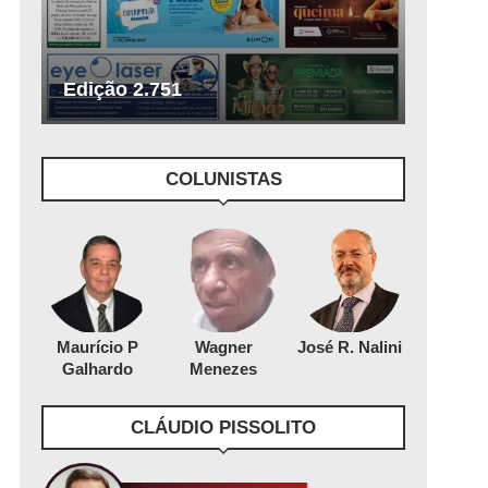
Edição 2.751
COLUNISTAS
Maurício P
Wagner
José R. Nalini
Galhardo
Menezes
CLÁUDIO PISSOLITO