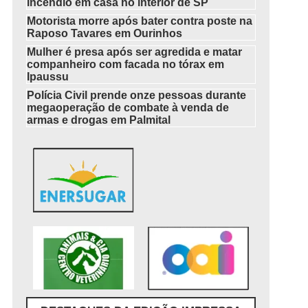
incêndio em casa no interior de SP
Motorista morre após bater contra poste na
Raposo Tavares em Ourinhos
Mulher é presa após ser agredida e matar
companheiro com facada no tórax em
Ipaussu
Polícia Civil prende onze pessoas durante
megaoperação de combate à venda de
armas e drogas em Palmital