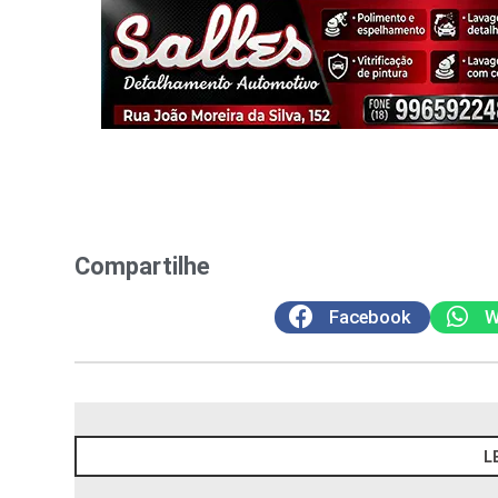
Compartilhe
Facebook
W
L