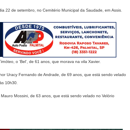
dia 22 de setembro, no Cemitério Municipal da Saudade, em Assis.
móteo, o ‘Bel‘, de 61 anos, que morava na vila Xavier.
nhor Uracy Fernando de Andrade, de 69 anos, que está sendo velado
 às 10h30.
auro Mossini, de 63 anos, que está sendo velado no Velório