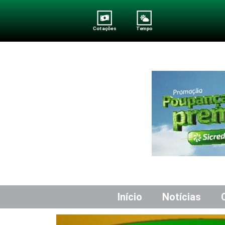
Cotações
Tempo
Início
Notícias