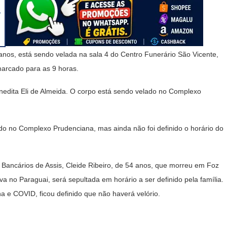
anos, está sendo velada na sala 4 do Centro Funerário São Vicente,
marcado para as 9 horas.
enedita Eli de Almeida. O corpo está sendo velado no Complexo
do no Complexo Prudenciana, mas ainda não foi definido o horário do
s Bancários de Assis, Cleide Ribeiro, de 54 anos, que morreu em Foz
a no Paraguai, será sepultada em horário a ser definido pela família.
a e COVID, ficou definido que não haverá velório.