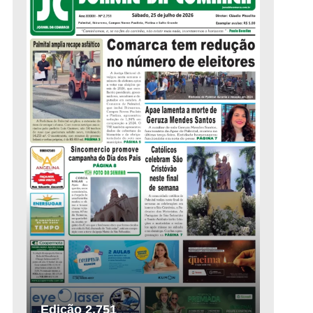
Edição 2.751