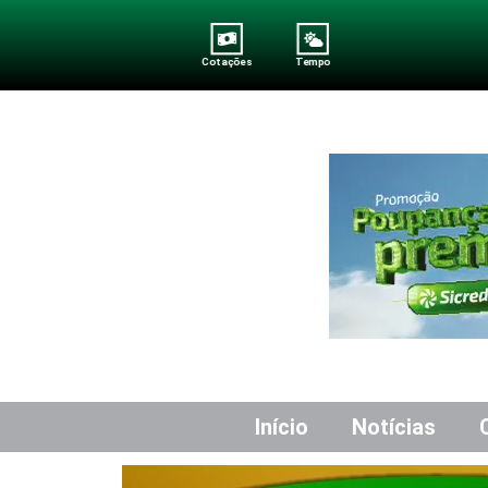
Cotações
Tempo
Início
Notícias