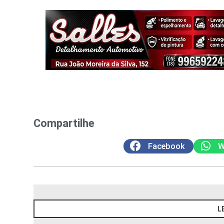
Compartilhe
Facebook
W
L