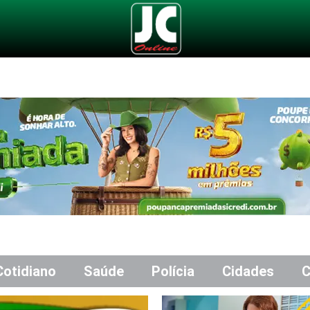
Cotidiano
Saúde
Polícia
Cidades
C