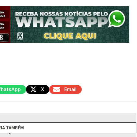
hatsApp
X
Email
EIA TAMBÉM