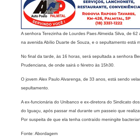
A senhora Terezinha de Lourdes Paes Almeida Silva, de 62 
na avenida Abílio Duarte de Souza, e o sepultamento está 
No final da tarde, às 16 horas, será sepultada a senhora B
Prudenciana, de onde sairá o féretro às 15h30.
O jovem Alex Paulo Alvarenga, de 33 anos, está sendo vela
sepultamento.
A ex-funcionária do Unibanco e ex-diretora do Sindicato do
do Iguaçu, após passar mal durante um passeio que realizav
Por suspeita de que ela tenha contraído meningite bacterian
Fonte: Abordagem