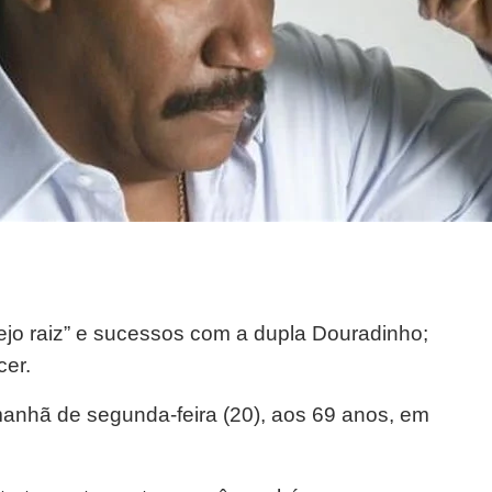
ejo raiz” e sucessos com a dupla Douradinho;
cer.
manhã de segunda-feira (20), aos 69 anos, em