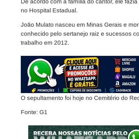
De acordo com a família do cantor, ele faz
no Hospital Estadual.
João Mulato nasceu em Minas Gerais e mor
conhecido pelo sertanejo raiz e sucessos 
trabalho em 2012.
O sepultamento foi hoje no Cemitério do Re
Fonte: G1