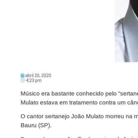
abril 20, 2020
4:23 pm
Músico era bastante conhecido pelo “sertan
Mulato estava em tratamento contra um cân
O cantor sertanejo João Mulato morreu na 
Bauru (SP).