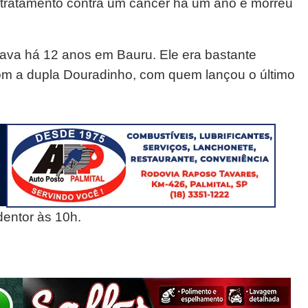
ia tratamento contra um câncer há um ano e morreu
ava há 12 anos em Bauru. Ele era bastante
com a dupla Douradinho, com quem lançou o último
dentor às 10h.