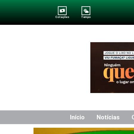
Cotações
Tempo
Início
Notícias