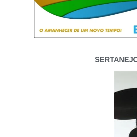
SERTANEJO