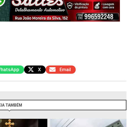
hatsApp
X
Email
EIA TAMBÉM