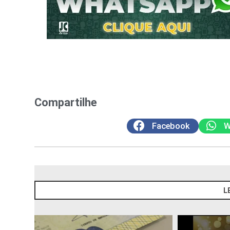
Compartilhe
Facebook
W
L